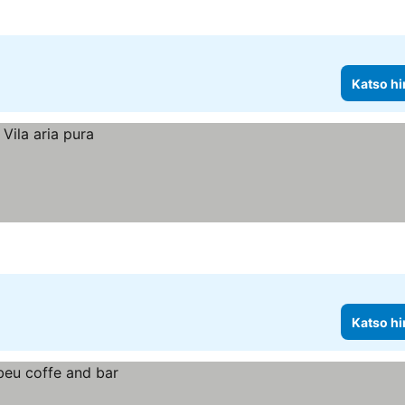
Katso hi
Katso hi