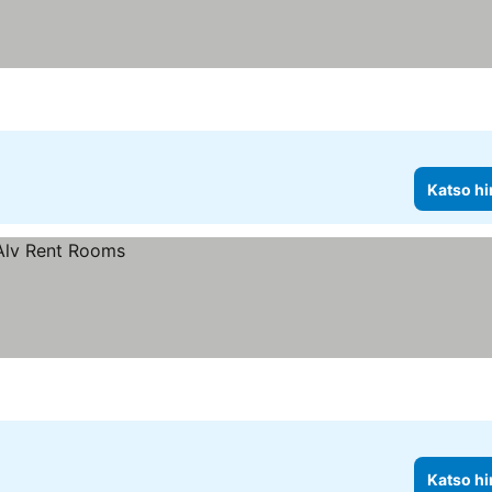
Katso hi
Katso hi