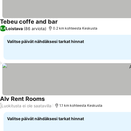
Tebeu coffe and bar
Loistava
(86 arviota)
9,4
0.2 km kohteesta Keskusta
Valitse päivät nähdäksesi tarkat hinnat
Alv Rent Rooms
Luokitusta ei ole saatavilla
/
1.1 km kohteesta Keskusta
Valitse päivät nähdäksesi tarkat hinnat