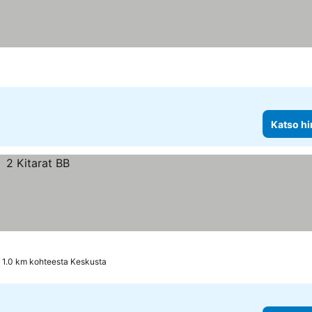
Katso hi
1.0 km kohteesta Keskusta