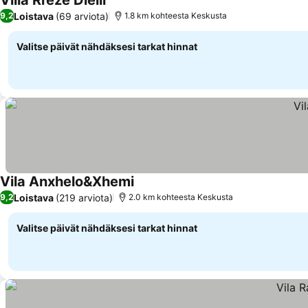
Villa Rreze Dielli
Loistava
(69 arviota)
9,2
1.8 km kohteesta Keskusta
Valitse päivät nähdäksesi tarkat hinnat
Vila Anxhelo&Xhemi
Loistava
(219 arviota)
9,2
2.0 km kohteesta Keskusta
Valitse päivät nähdäksesi tarkat hinnat