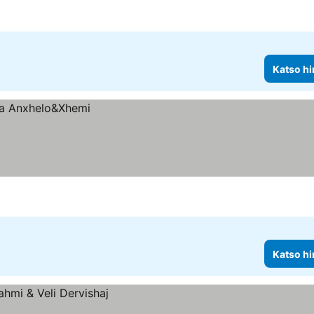
Katso hi
Katso hi