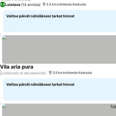
Loistava
(14 arviota)
9,6
3.4 km kohteesta Keskusta
Valitse päivät nähdäksesi tarkat hinnat
Vila aria pura
Luokitusta ei ole saatavilla
/
3.5 km kohteesta Keskusta
Valitse päivät nähdäksesi tarkat hinnat