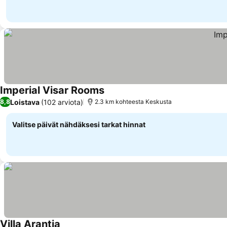
Imperial Visar Rooms
Loistava
(102 arviota)
8,8
2.3 km kohteesta Keskusta
Valitse päivät nähdäksesi tarkat hinnat
Villa Arantia