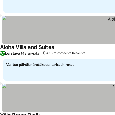
Aloha Villa and Suites
Loistava
(43 arviota)
9,2
4.9 km kohteesta Keskusta
Valitse päivät nähdäksesi tarkat hinnat