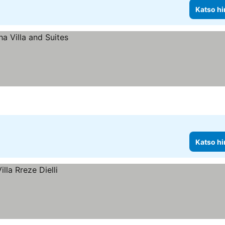
Katso hi
Katso hi