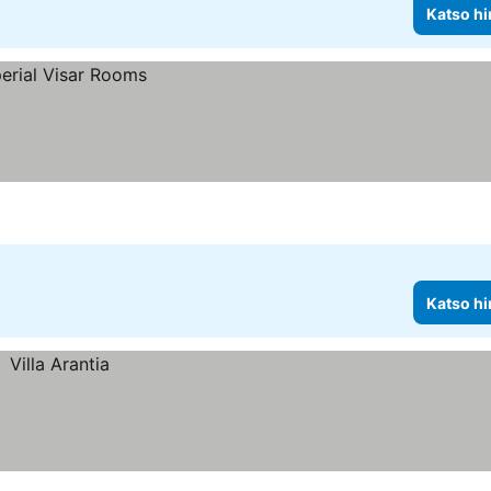
Katso hi
Katso hi