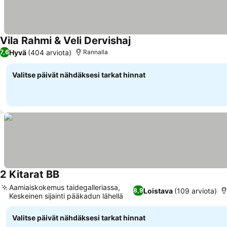
Vila Rahmi & Veli Dervishaj
Hyvä
(404 arviota)
7,6
Rannalla
Valitse päivät nähdäksesi tarkat hinnat
2 Kitarat BB
Aamiaiskokemus taidegalleriassa,
Loistava
(109 arviota)
8,9
Keskeinen sijainti pääkadun lähellä
Valitse päivät nähdäksesi tarkat hinnat