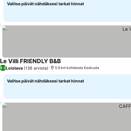
Valitse päivät nähdäksesi tarkat hinnat
Le Villi FRIENDLY B&B
Katso hinnat
Loistava
(136 arviota)
9,3
5.9 km kohteesta Keskusta
Valitse päivät nähdäksesi tarkat hinnat