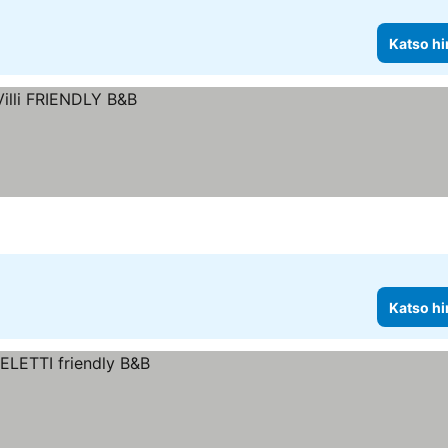
Katso hi
Katso hi