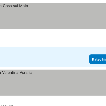
Katso hi
a Keskusta