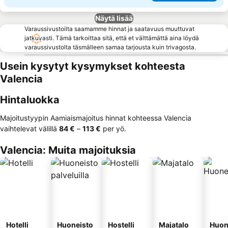
Näytä lisää
Varaussivustoilta saamamme hinnat ja saatavuus muuttuvat
jatkuvasti. Tämä tarkoittaa sitä, että et välttämättä aina löydä
varaussivustolta täsmälleen samaa tarjousta kuin trivagosta.
Usein kysytyt kysymykset kohteesta
Valencia
Hintaluokka
Majoitustyypin Aamiaismajoitus hinnat kohteessa Valencia
vaihtelevat välillä
‎84 €
–
‎113 €
per yö.
Valencia: Muita majoituksia
Hotelli
Huoneisto
Hostelli
Majatalo
Huon