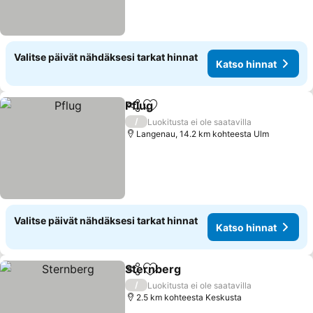
Valitse päivät nähdäksesi tarkat hinnat
Katso hinnat
Pflug
Jaa
Lisää suosikkeihin
Katso hinnat
/
Luokitusta ei ole saatavilla
Langenau, 14.2 km kohteesta Ulm
Valitse päivät nähdäksesi tarkat hinnat
Katso hinnat
Sternberg
Jaa
Lisää suosikkeihin
Katso hinnat
/
Luokitusta ei ole saatavilla
2.5 km kohteesta Keskusta