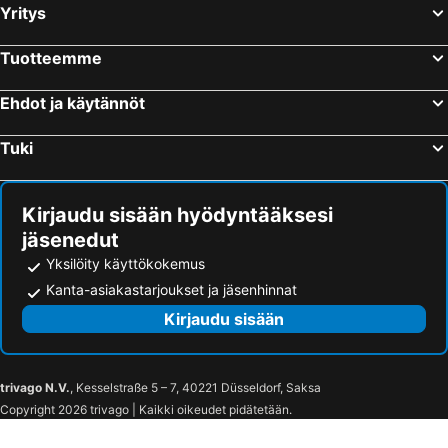
Yritys
Tuotteemme
Ehdot ja käytännöt
Tuki
Kirjaudu sisään hyödyntääksesi
jäsenedut
Yksilöity käyttökokemus
Kanta-asiakastarjoukset ja jäsenhinnat
Kirjaudu sisään
trivago N.V.
, Kesselstraße 5 – 7, 40221 Düsseldorf, Saksa
Copyright 2026 trivago | Kaikki oikeudet pidätetään.