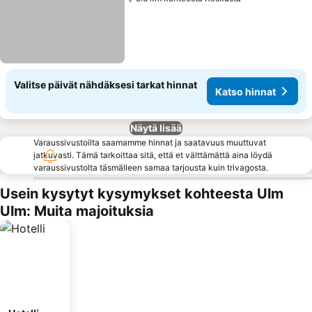
Valitse päivät nähdäksesi tarkat hinnat
Katso hinnat
Näytä lisää
Varaussivustoilta saamamme hinnat ja saatavuus muuttuvat
jatkuvasti. Tämä tarkoittaa sitä, että et välttämättä aina löydä
varaussivustolta täsmälleen samaa tarjousta kuin trivagosta.
Usein kysytyt kysymykset kohteesta Ulm
Ulm: Muita majoituksia