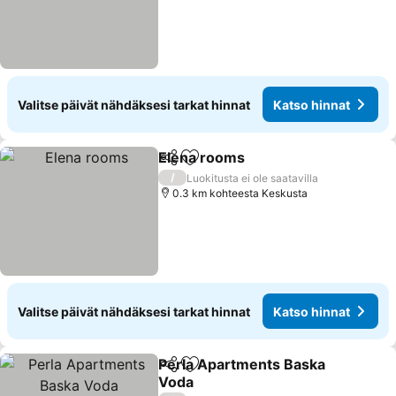
Valitse päivät nähdäksesi tarkat hinnat
Katso hinnat
Elena rooms
Jaa
Lisää suosikkeihin
/
Luokitusta ei ole saatavilla
0.3 km kohteesta Keskusta
Valitse päivät nähdäksesi tarkat hinnat
Katso hinnat
Perla Apartments Baska
Jaa
Lisää suosikkeihin
Voda