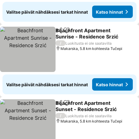
Valitse päivät nähdäksesi tarkat hinnat
Katso hinnat
Beachfront Apartment
Jaa
Lisää suosikkeihin
Sunrise - Residence Srzić
/
Luokitusta ei ole saatavilla
Makarska, 5.8 km kohteesta Tučepi
Valitse päivät nähdäksesi tarkat hinnat
Katso hinnat
Beachfront Apartment
Jaa
Lisää suosikkeihin
Sunset - Residence Srzić
/
Luokitusta ei ole saatavilla
Makarska, 5.8 km kohteesta Tučepi