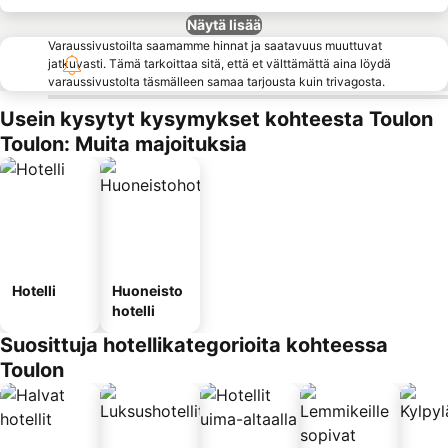
Näytä lisää
Varaussivustoilta saamamme hinnat ja saatavuus muuttuvat
jatkuvasti. Tämä tarkoittaa sitä, että et välttämättä aina löydä
varaussivustolta täsmälleen samaa tarjousta kuin trivagosta.
Usein kysytyt kysymykset kohteesta Toulon
Toulon: Muita majoituksia
Hotelli
Huoneisto
hotelli
Suosittuja hotellikategorioita kohteessa
Toulon