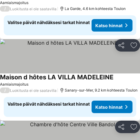
Aamiaismajoitus
/
La Garde, 4.6 km kohteesta Toulon
Luokitusta ei ole saatavilla
Valitse päivät nähdäksesi tarkat hinnat
Katso hinnat
Jaa
Li
Maison d hôtes LA VILLA MADELEINE
Aamiaismajoitus
/
Sanary-sur-Mer, 9.2 km kohteesta Toulon
Luokitusta ei ole saatavilla
Valitse päivät nähdäksesi tarkat hinnat
Katso hinnat
Jaa
Li