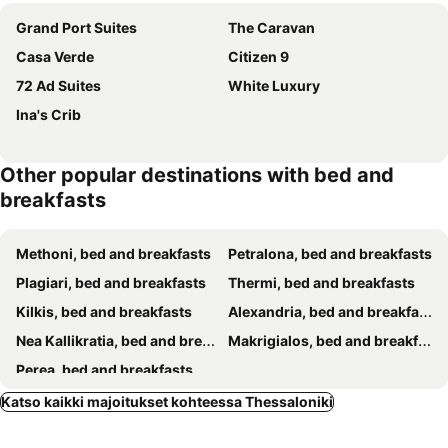
Grand Port Suites
The Caravan
Casa Verde
Citizen 9
72 Ad Suites
White Luxury
Ina's Crib
Other popular destinations with bed and
breakfasts
Methoni, bed and breakfasts
Petralona, bed and breakfasts
Plagiari, bed and breakfasts
Thermi, bed and breakfasts
Kilkis, bed and breakfasts
Alexandria, bed and breakfasts
Nea Kallikratia, bed and breakfasts
Makrigialos, bed and breakfasts
Perea, bed and breakfasts
Katso kaikki majoitukset kohteessa Thessaloniki