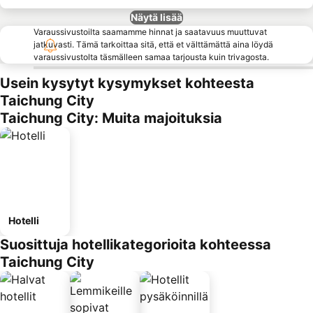
Näytä lisää
Varaussivustoilta saamamme hinnat ja saatavuus muuttuvat
jatkuvasti. Tämä tarkoittaa sitä, että et välttämättä aina löydä
varaussivustolta täsmälleen samaa tarjousta kuin trivagosta.
Usein kysytyt kysymykset kohteesta
Taichung City
Taichung City: Muita majoituksia
Hotelli
Suosittuja hotellikategorioita kohteessa
Taichung City