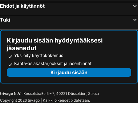
Ehdot ja käytännöt
Tuki
Kirjaudu sisään hyödyntääksesi
jäsenedut
Yksilöity käyttökokemus
Kanta-asiakastarjoukset ja jäsenhinnat
Kirjaudu sisään
trivago N.V.
, Kesselstraße 5 – 7, 40221 Düsseldorf, Saksa
Copyright 2026 trivago | Kaikki oikeudet pidätetään.