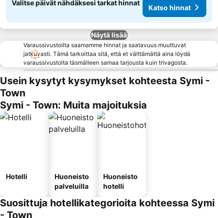
Valitse päivät nähdäksesi tarkat hinnat
Katso hinnat
Näytä lisää
Varaussivustoilta saamamme hinnat ja saatavuus muuttuvat
jatkuvasti. Tämä tarkoittaa sitä, että et välttämättä aina löydä
varaussivustolta täsmälleen samaa tarjousta kuin trivagosta.
Usein kysytyt kysymykset kohteesta Symi -
Town
Symi - Town: Muita majoituksia
Hotelli
Huoneisto
Huoneisto
palveluilla
hotelli
Suosittuja hotellikategorioita kohteessa Symi
- Town