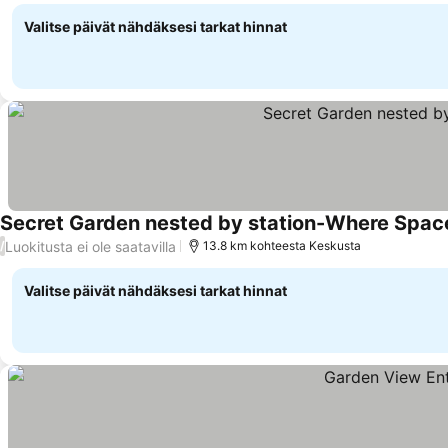
viehätys
Valitse päivät nähdäksesi tarkat hinnat
Secret Garden nested by station-Where Spac
Luokitusta ei ole saatavilla
/
13.8 km kohteesta Keskusta
Valitse päivät nähdäksesi tarkat hinnat