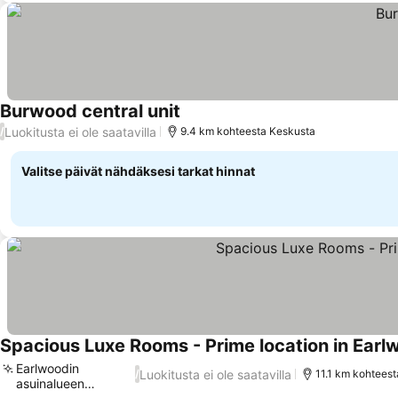
Burwood central unit
Luokitusta ei ole saatavilla
/
9.4 km kohteesta Keskusta
Valitse päivät nähdäksesi tarkat hinnat
Spacious Luxe Rooms - Prime location in Earl
Earlwoodin
Luokitusta ei ole saatavilla
/
11.1 km kohtees
asuinalueen