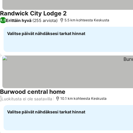
Randwick City Lodge 2
Erittäin hyvä
(255 arviota)
8,0
5.5 km kohteesta Keskusta
Valitse päivät nähdäksesi tarkat hinnat
Burwood central home
Luokitusta ei ole saatavilla
/
10.1 km kohteesta Keskusta
Valitse päivät nähdäksesi tarkat hinnat