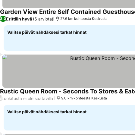
Garden View Entire Self Contained Guesthous
Erittäin hyvä
(6 arviota)
8,0
27.6 km kohteesta Keskusta
Valitse päivät nähdäksesi tarkat hinnat
Rustic Queen Room - Seconds To Stores & Eat
Luokitusta ei ole saatavilla
/
9.0 km kohteesta Keskusta
Valitse päivät nähdäksesi tarkat hinnat