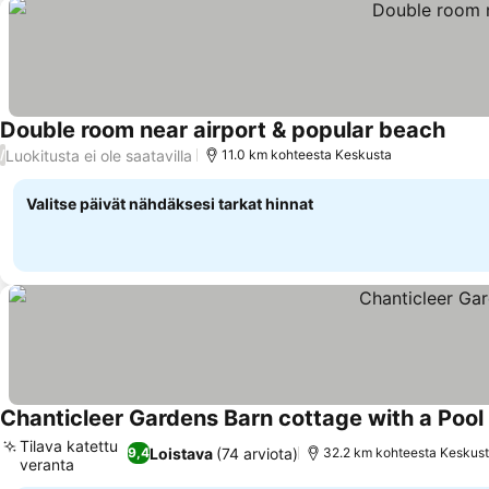
Double room near airport & popular beach
Luokitusta ei ole saatavilla
/
11.0 km kohteesta Keskusta
Valitse päivät nähdäksesi tarkat hinnat
Chanticleer Gardens Barn cottage with a Pool
Tilava katettu
Loistava
(74 arviota)
9,4
32.2 km kohteesta Keskus
veranta