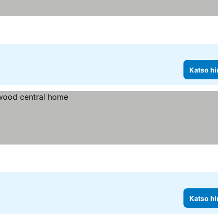
Katso hi
Katso hi