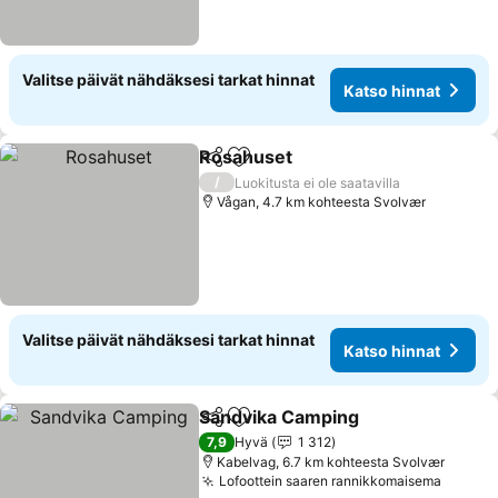
Valitse päivät nähdäksesi tarkat hinnat
Katso hinnat
Rosahuset
Jaa
Lisää suosikkeihin
Katso hinnat
/
Luokitusta ei ole saatavilla
Vågan, 4.7 km kohteesta Svolvær
Valitse päivät nähdäksesi tarkat hinnat
Katso hinnat
Sandvika Camping
Jaa
Lisää suosikkeihin
Katso h
7,9
Hyvä
1 312
Kabelvag, 6.7 km kohteesta Svolvær
Lofoottein saaren rannikkomaisema
Katso 