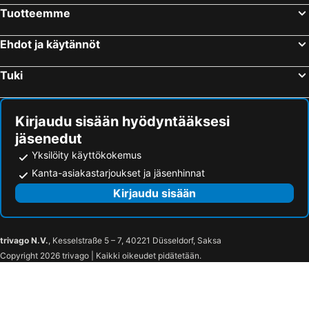
Tuotteemme
Ehdot ja käytännöt
Tuki
Kirjaudu sisään hyödyntääksesi
jäsenedut
Yksilöity käyttökokemus
Kanta-asiakastarjoukset ja jäsenhinnat
Kirjaudu sisään
trivago N.V.
, Kesselstraße 5 – 7, 40221 Düsseldorf, Saksa
Copyright 2026 trivago | Kaikki oikeudet pidätetään.