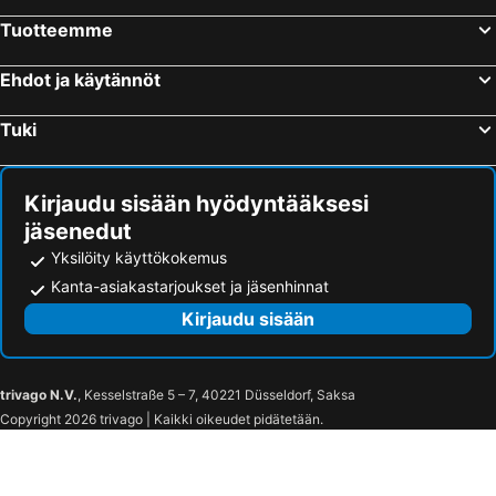
Tuotteemme
Ehdot ja käytännöt
Tuki
Kirjaudu sisään hyödyntääksesi
jäsenedut
Yksilöity käyttökokemus
Kanta-asiakastarjoukset ja jäsenhinnat
Kirjaudu sisään
trivago N.V.
, Kesselstraße 5 – 7, 40221 Düsseldorf, Saksa
Copyright 2026 trivago | Kaikki oikeudet pidätetään.