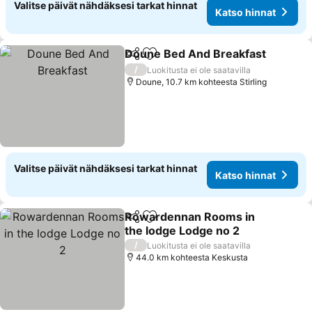
Valitse päivät nähdäksesi tarkat hinnat
Katso hinnat
Doune Bed And Breakfast
Jaa
Lisää suosikkeihin
/
Luokitusta ei ole saatavilla
Doune, 10.7 km kohteesta Stirling
Valitse päivät nähdäksesi tarkat hinnat
Katso hinnat
Rowardennan Rooms in
Jaa
Lisää suosikkeihin
the lodge Lodge no 2
/
Luokitusta ei ole saatavilla
44.0 km kohteesta Keskusta