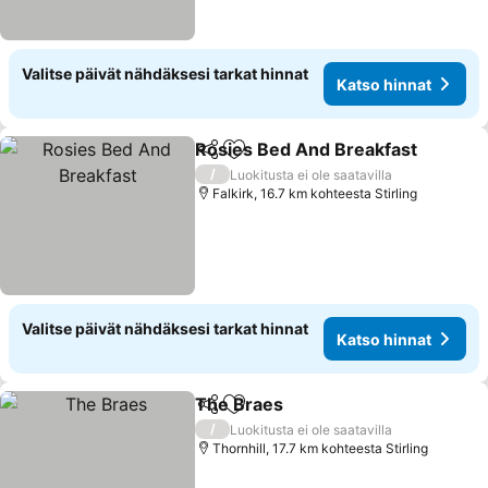
Valitse päivät nähdäksesi tarkat hinnat
Katso hinnat
Rosies Bed And Breakfast
Jaa
Lisää suosikkeihin
/
Luokitusta ei ole saatavilla
Falkirk, 16.7 km kohteesta Stirling
Valitse päivät nähdäksesi tarkat hinnat
Katso hinnat
The Braes
Jaa
Lisää suosikkeihin
/
Luokitusta ei ole saatavilla
Thornhill, 17.7 km kohteesta Stirling