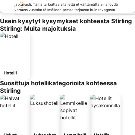
jatkuvasti. Tämä tarkoittaa sitä, että et välttämättä aina löydä
varaussivustolta täsmälleen samaa tarjousta kuin trivagosta.
Usein kysytyt kysymykset kohteesta Stirling
Stirling: Muita majoituksia
Hotelli
Suosittuja hotellikategorioita kohteessa
Stirling
Halvat
Luksushot
Lemmikeill
Hotellit