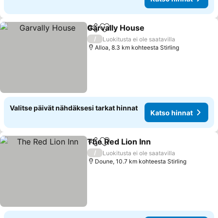
Garvally House
Jaa
Lisää suosikkeihin
/
Luokitusta ei ole saatavilla
Alloa, 8.3 km kohteesta Stirling
Valitse päivät nähdäksesi tarkat hinnat
Katso hinnat
The Red Lion Inn
Jaa
Lisää suosikkeihin
/
Luokitusta ei ole saatavilla
Doune, 10.7 km kohteesta Stirling