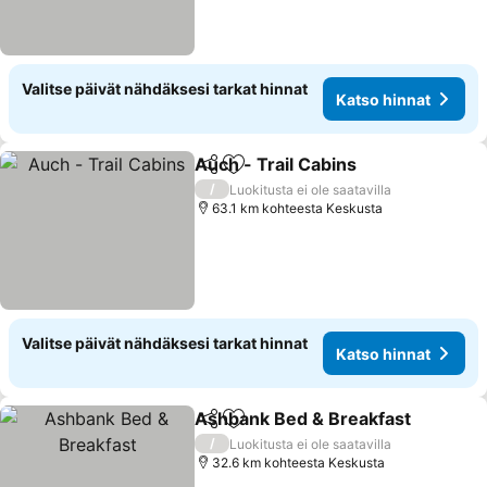
Valitse päivät nähdäksesi tarkat hinnat
Katso hinnat
Auch - Trail Cabins
Jaa
Lisää suosikkeihin
/
Luokitusta ei ole saatavilla
63.1 km kohteesta Keskusta
Valitse päivät nähdäksesi tarkat hinnat
Katso hinnat
Ashbank Bed & Breakfast
Jaa
Lisää suosikkeihin
/
Luokitusta ei ole saatavilla
32.6 km kohteesta Keskusta