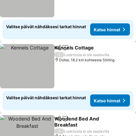
Valitse päivät nähdäksesi tarkat hinnat
Katso hinnat
Kennels Cottage
Jaa
Lisää suosikkeihin
/
Luokitusta ei ole saatavilla
Dollar, 18.2 km kohteesta Stirling
Valitse päivät nähdäksesi tarkat hinnat
Katso hinnat
Woodend Bed And
Jaa
Lisää suosikkeihin
Breakfast
/
Luokitusta ei ole saatavilla