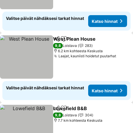
Valitse päivät nähdäksesi tarkat hinnat
Katso hinnat
West Plean House
Jaa
Lisää suosikkeihin
9,8
Loistava
283
6.2 km kohteesta Keskusta
Laajat, kauniisti hoidetut puutarhat
Valitse päivät nähdäksesi tarkat hinnat
Katso hinnat
Lowefield B&B
Jaa
Lisää suosikkeihin
9,8
Loistava
304
7.7 km kohteesta Keskusta