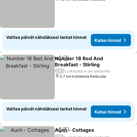
Valitse päivät nähdäksesi tarkat hinnat
Katso hinnat
Number 18 Bed And
Jaa
Lisää suosikkeihin
Breakfast - Stirling
/
Luokitusta ei ole saatavilla
0.7 km kohteesta Keskusta
Valitse päivät nähdäksesi tarkat hinnat
Katso hinnat
Auch - Cottages
Jaa
Lisää suosikkeihin
/