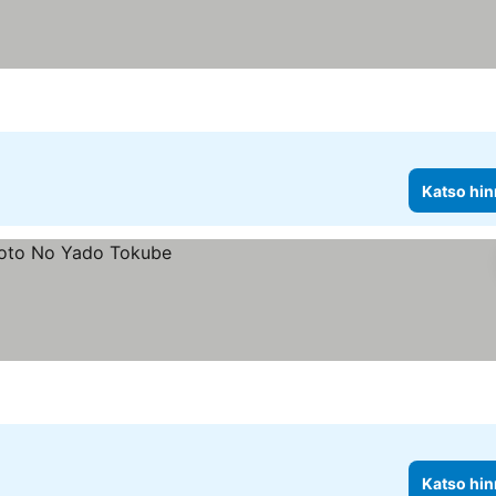
Katso hin
Katso hin