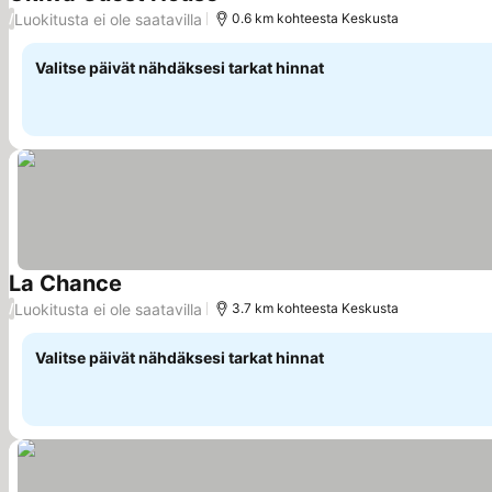
Katso hinnat
Luokitusta ei ole saatavilla
/
0.6 km kohteesta Keskusta
Valitse päivät nähdäksesi tarkat hinnat
La Chance
Katso hinnat
Luokitusta ei ole saatavilla
/
3.7 km kohteesta Keskusta
Valitse päivät nähdäksesi tarkat hinnat