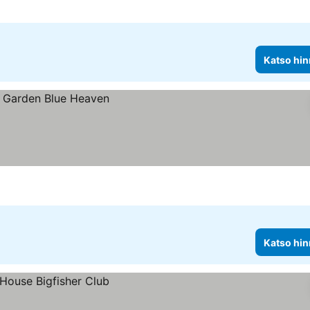
Katso hin
Katso hin