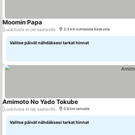
Moomin Papa
Katso hinnat
Luokitusta ei ole saatavilla
/
3.3 km kohteesta Keskusta
Valitse päivät nähdäksesi tarkat hinnat
Amimoto No Yado Tokube
Katso hinnat
Luokitusta ei ole saatavilla
/
0.6 km rannalle
Valitse päivät nähdäksesi tarkat hinnat