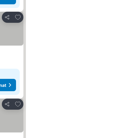
Lisää suosikkeihin
Jaa
nat
Lisää suosikkeihin
Jaa