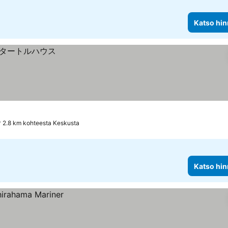
Katso hin
2.8 km kohteesta Keskusta
Katso hin