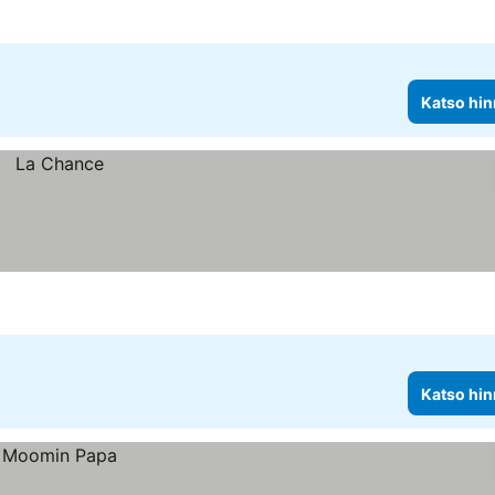
Katso hin
Katso hin