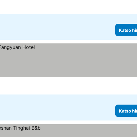
Katso hi
Katso hi