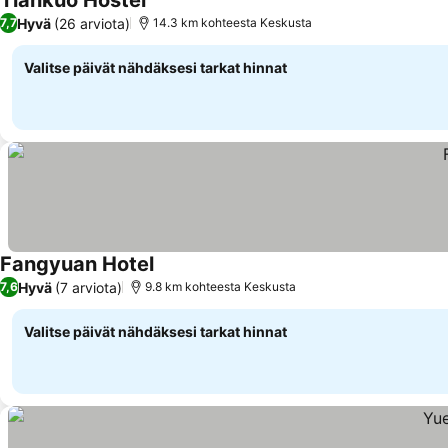
Tiankuo Hostel
Katso hinnat
Hyvä
(26 arviota)
7,7
14.3 km kohteesta Keskusta
Valitse päivät nähdäksesi tarkat hinnat
Fangyuan Hotel
Katso hinnat
Hyvä
(7 arviota)
7,6
9.8 km kohteesta Keskusta
Valitse päivät nähdäksesi tarkat hinnat