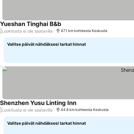
Yueshan Tinghai B&b
Katso hinnat
Luokitusta ei ole saatavilla
/
47.1 km kohteesta Keskusta
Valitse päivät nähdäksesi tarkat hinnat
Shenzhen Yusu Linting Inn
Katso hinnat
Luokitusta ei ole saatavilla
/
44.6 km kohteesta Keskusta
Valitse päivät nähdäksesi tarkat hinnat