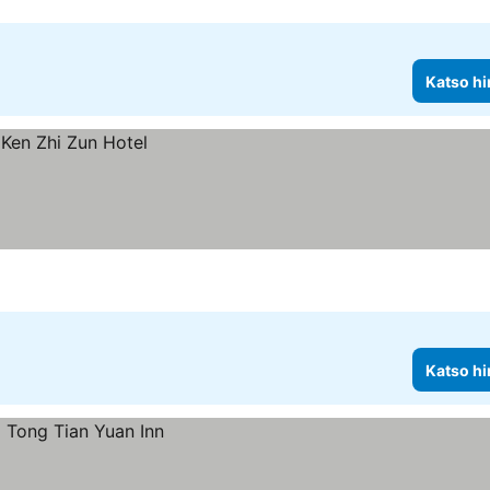
Katso hi
Katso hi