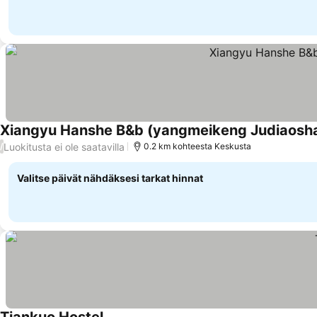
Xiangyu Hanshe B&b (yangmeikeng Judiaosh
Luokitusta ei ole saatavilla
/
0.2 km kohteesta Keskusta
Valitse päivät nähdäksesi tarkat hinnat