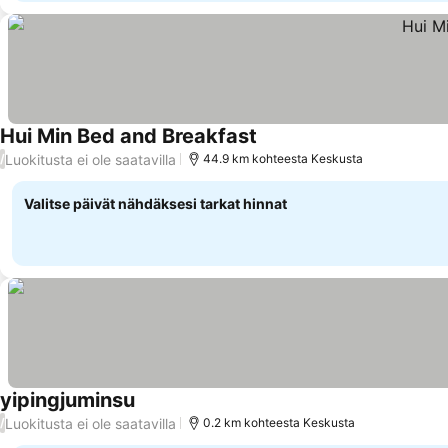
Hui Min Bed and Breakfast
Katso hinnat
Luokitusta ei ole saatavilla
/
44.9 km kohteesta Keskusta
Valitse päivät nähdäksesi tarkat hinnat
yipingjuminsu
Katso hinnat
Luokitusta ei ole saatavilla
/
0.2 km kohteesta Keskusta