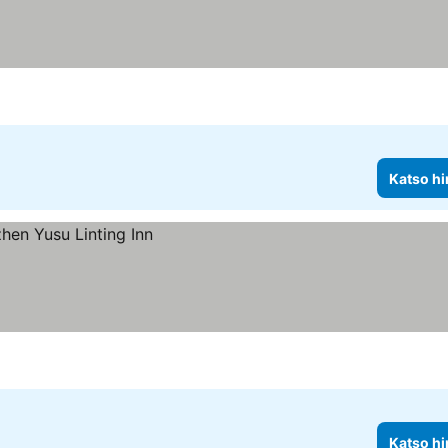
Katso hi
Katso hi