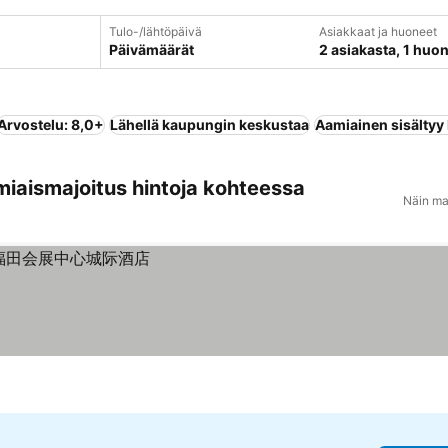
Tulo-/lähtöpäivä
Asiakkaat ja huoneet
Päivämäärät
2 asiakasta, 1 huo
Arvostelu: 8,0+
Lähellä kaupungin keskustaa
Aamiainen sisältyy
miaismajoitus hintoja kohteessa
Näin ma