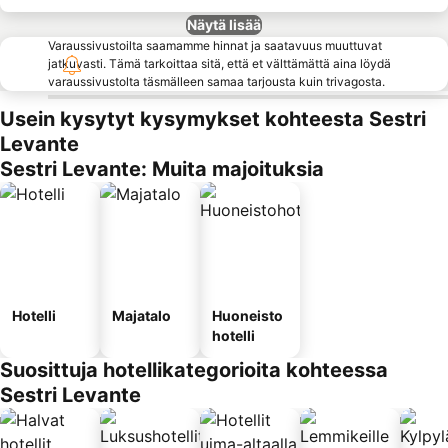
Näytä lisää
Varaussivustoilta saamamme hinnat ja saatavuus muuttuvat
jatkuvasti. Tämä tarkoittaa sitä, että et välttämättä aina löydä
varaussivustolta täsmälleen samaa tarjousta kuin trivagosta.
Usein kysytyt kysymykset kohteesta Sestri
Levante
Sestri Levante: Muita majoituksia
Hotelli
Majatalo
Huoneisto
hotelli
Suosittuja hotellikategorioita kohteessa
Sestri Levante