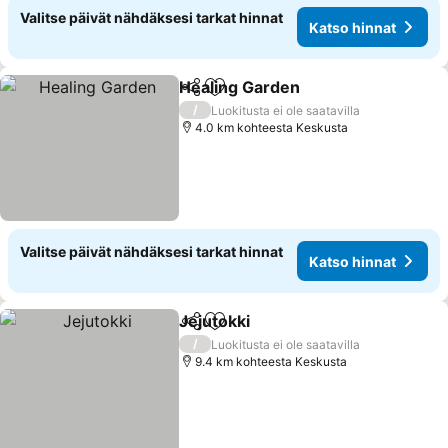
Valitse päivät nähdäksesi tarkat hinnat
Katso hinnat
Healing Garden
Jaa
Lisää suosikkeihin
/
Luokitusta ei ole saatavilla
4.0 km kohteesta Keskusta
Valitse päivät nähdäksesi tarkat hinnat
Katso hinnat
Jejutokki
Jaa
Lisää suosikkeihin
/
Luokitusta ei ole saatavilla
9.4 km kohteesta Keskusta