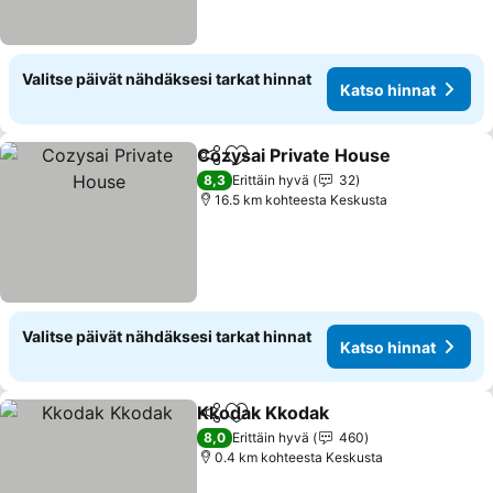
Valitse päivät nähdäksesi tarkat hinnat
Katso hinnat
Cozysai Private House
Jaa
Lisää suosikkeihin
8,3
Erittäin hyvä
32
16.5 km kohteesta Keskusta
Valitse päivät nähdäksesi tarkat hinnat
Katso hinnat
Kkodak Kkodak
Jaa
Lisää suosikkeihin
8,0
Erittäin hyvä
460
0.4 km kohteesta Keskusta