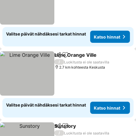
Valitse päivät nähdäksesi tarkat hinnat
Katso hinnat
Lime Orange Ville
Jaa
Lisää suosikkeihin
/
Luokitusta ei ole saatavilla
2.7 km kohteesta Keskusta
Valitse päivät nähdäksesi tarkat hinnat
Katso hinnat
Sunstory
Jaa
Lisää suosikkeihin
/
Luokitusta ei ole saatavilla