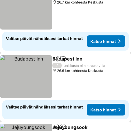
26.7 km kohteesta Keskusta
Valitse päivät nähdäksesi tarkat hinnat
Katso hinnat
Budapest Inn
Jaa
Lisää suosikkeihin
/
Luokitusta ei ole saatavilla
26.6 km kohteesta Keskusta
Valitse päivät nähdäksesi tarkat hinnat
Katso hinnat
Jejuyoungsook
Jaa
Lisää suosikkeihin