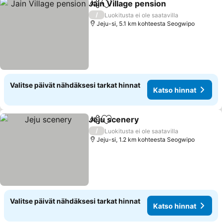
Jain Village pension
Jaa
Lisää suosikkeihin
/
Luokitusta ei ole saatavilla
Jeju-si, 5.1 km kohteesta Seogwipo
Valitse päivät nähdäksesi tarkat hinnat
Katso hinnat
Jeju scenery
Jaa
Lisää suosikkeihin
/
Luokitusta ei ole saatavilla
Jeju-si, 1.2 km kohteesta Seogwipo
Valitse päivät nähdäksesi tarkat hinnat
Katso hinnat