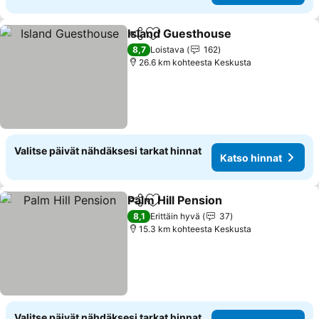
Island Guesthouse
Jaa
Lisää suosikkeihin
8,7
Loistava
162
26.6 km kohteesta Keskusta
Valitse päivät nähdäksesi tarkat hinnat
Katso hinnat
Palm Hill Pension
Jaa
Lisää suosikkeihin
8,1
Erittäin hyvä
37
15.3 km kohteesta Keskusta
Valitse päivät nähdäksesi tarkat hinnat