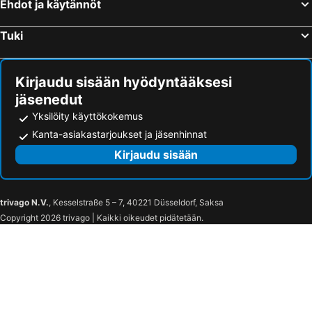
Ehdot ja käytännöt
Tuki
Kirjaudu sisään hyödyntääksesi
jäsenedut
Yksilöity käyttökokemus
Kanta-asiakastarjoukset ja jäsenhinnat
Kirjaudu sisään
trivago N.V.
, Kesselstraße 5 – 7, 40221 Düsseldorf, Saksa
Copyright 2026 trivago | Kaikki oikeudet pidätetään.