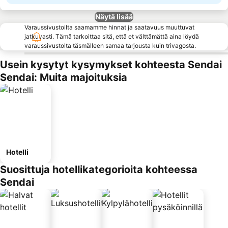
Näytä lisää
Varaussivustoilta saamamme hinnat ja saatavuus muuttuvat
jatkuvasti. Tämä tarkoittaa sitä, että et välttämättä aina löydä
varaussivustolta täsmälleen samaa tarjousta kuin trivagosta.
Usein kysytyt kysymykset kohteesta Sendai
Sendai: Muita majoituksia
Hotelli
Suosittuja hotellikategorioita kohteessa
Sendai