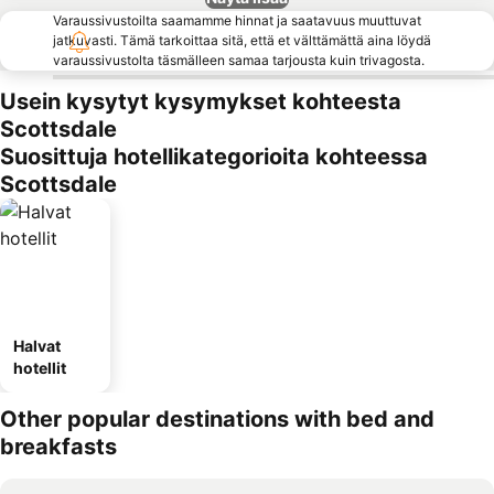
Varaussivustoilta saamamme hinnat ja saatavuus muuttuvat
jatkuvasti. Tämä tarkoittaa sitä, että et välttämättä aina löydä
varaussivustolta täsmälleen samaa tarjousta kuin trivagosta.
Usein kysytyt kysymykset kohteesta
Scottsdale
Suosittuja hotellikategorioita kohteessa
Scottsdale
Halvat
hotellit
Other popular destinations with bed and
breakfasts