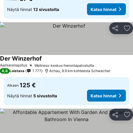
Näytä hinnat
12 sivustolta
Katso hinnat
Jaa
Li
Der Winzerhof
Aamiaismajoitus
Wellness-keskus hierontapalveluilla
8,8
Loistava
1 777
Achau, 9.9 km kohteesta Schwechat
125 €
Alkaen
Näytä hinnat
5 sivustolta
Katso hinnat
Jaa
Li