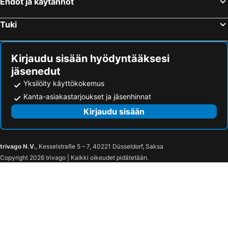
Ehdot ja käytännöt
Tuki
Kirjaudu sisään hyödyntääksesi
jäsenedut
Yksilöity käyttökokemus
Kanta-asiakastarjoukset ja jäsenhinnat
Kirjaudu sisään
trivago N.V.
, Kesselstraße 5 – 7, 40221 Düsseldorf, Saksa
Copyright 2026 trivago | Kaikki oikeudet pidätetään.