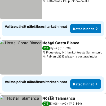
Kattoterassi kaupunkinäköalalla
Katso hin
Valitse päivät nähdäksesi tarkat hinnat
Katso hinnat
Hostal Costa Blanca
Jaa
Lisää suosikkeihin
Katso 
7,9
Hyvä
1 699
Figueretas, 14.1 km kohteesta San Antonio
Paikan päällä pizza- ja pastaravintola
Katso
Valitse päivät nähdäksesi tarkat hinnat
Katso hinnat
Hostal Talamanca
Jaa
Lisää suosikkeihin
Katso hi
7,9
Erittäin hyvä
3 364