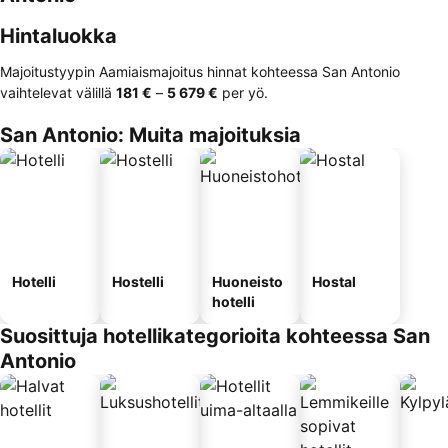
Hintaluokka
Majoitustyypin Aamiaismajoitus hinnat kohteessa San Antonio
vaihtelevat välillä
‎181 €
–
‎5 679 €
per yö.
San Antonio: Muita majoituksia
Hotelli
Hostelli
Huoneisto
Hostal
hotelli
Suosittuja hotellikategorioita kohteessa San
Antonio