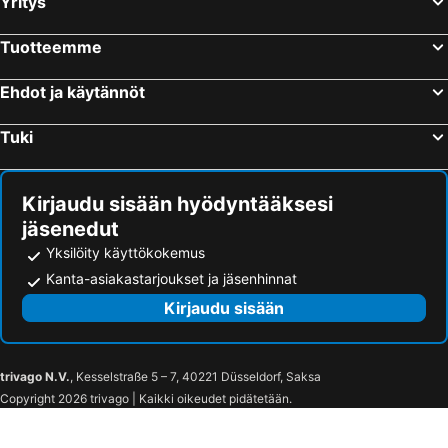
Yritys
Tuotteemme
Ehdot ja käytännöt
Tuki
Kirjaudu sisään hyödyntääksesi
jäsenedut
Yksilöity käyttökokemus
Kanta-asiakastarjoukset ja jäsenhinnat
Kirjaudu sisään
trivago N.V.
, Kesselstraße 5 – 7, 40221 Düsseldorf, Saksa
Copyright 2026 trivago | Kaikki oikeudet pidätetään.