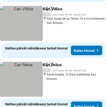
Can Villiza
Jaa
Lisää suosikkeihin
Katso hinnat
/
Luokitusta ei ole saatavilla
Sant Josep de sa Talaia, 10.4 km kohteesta
San Antonio
Valitse päivät nähdäksesi tarkat hinnat
Katso hinnat
Can Felius
Jaa
Lisää suosikkeihin
Katso hinnat
/
Luokitusta ei ole saatavilla
Santa Eulalia, 10.9 km kohteesta San
Antonio
Valitse päivät nähdäksesi tarkat hinnat
Katso hinnat