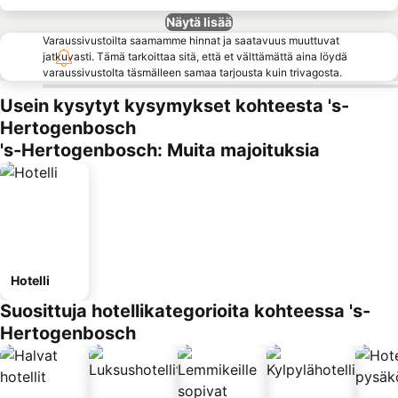
Näytä lisää
Varaussivustoilta saamamme hinnat ja saatavuus muuttuvat
jatkuvasti. Tämä tarkoittaa sitä, että et välttämättä aina löydä
varaussivustolta täsmälleen samaa tarjousta kuin trivagosta.
Usein kysytyt kysymykset kohteesta 's-
Hertogenbosch
's-Hertogenbosch: Muita majoituksia
Hotelli
Suosittuja hotellikategorioita kohteessa 's-
Hertogenbosch