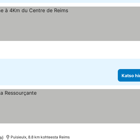
Katso hi
a)
Puisieulx, 8.8 km kohteesta Reims