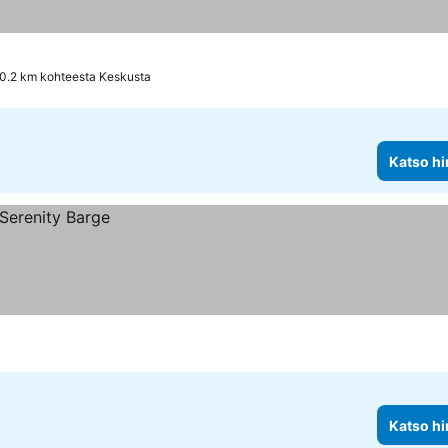
0.2 km kohteesta Keskusta
Katso hi
Katso hi