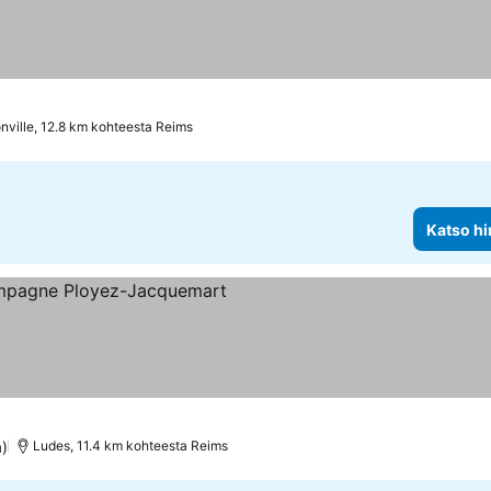
ville, 12.8 km kohteesta Reims
Katso hi
a)
Ludes, 11.4 km kohteesta Reims