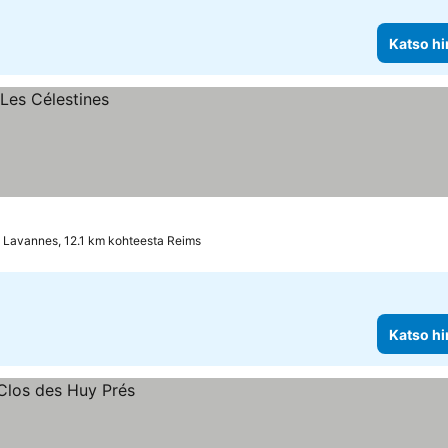
Katso hi
Lavannes, 12.1 km kohteesta Reims
Katso hi