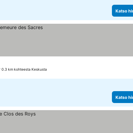
Katso hi
0.3 km kohteesta Keskusta
Katso hi