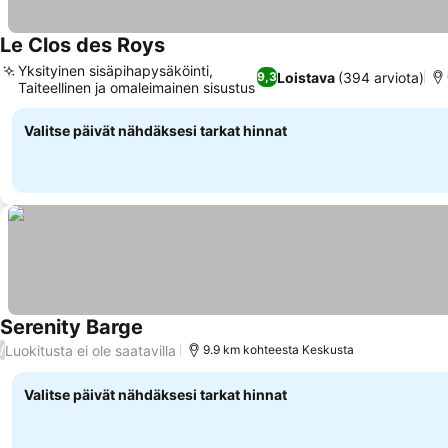
Le Clos des Roys
Yksityinen sisäpihapysäköinti,
Loistava
(394 arviota)
9,3
Taiteellinen ja omaleimainen sisustus
Valitse päivät nähdäksesi tarkat hinnat
Serenity Barge
Luokitusta ei ole saatavilla
/
9.9 km kohteesta Keskusta
Valitse päivät nähdäksesi tarkat hinnat