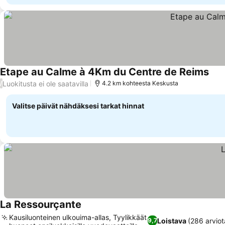
Etape au Calme à 4Km du Centre de Reims
Luokitusta ei ole saatavilla
/
4.2 km kohteesta Keskusta
Valitse päivät nähdäksesi tarkat hinnat
La Ressourçante
Kausiluonteinen ulkouima-allas, Tyylikkäät
Loistava
(286 arviot
9,7