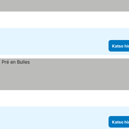
Katso hi
Katso hi