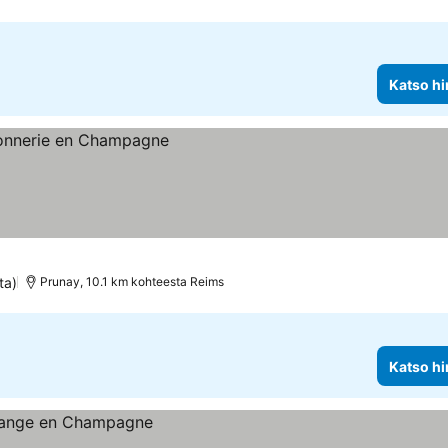
Katso hi
ta)
Prunay, 10.1 km kohteesta Reims
Katso hi