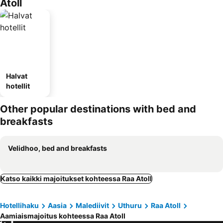
Atoll
Halvat
hotellit
Other popular destinations with bed and
breakfasts
Velidhoo, bed and breakfasts
Katso kaikki majoitukset kohteessa Raa Atoll
Hotellihaku
Aasia
Malediivit
Uthuru
Raa Atoll
Aamiaismajoitus kohteessa Raa Atoll