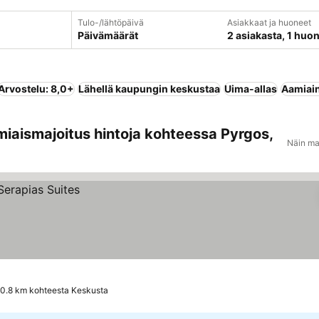
Tulo-/lähtöpäivä
Asiakkaat ja huoneet
Päivämäärät
2 asiakasta, 1 huo
Arvostelu: 8,0+
Lähellä kaupungin keskustaa
Uima-allas
Aamiain
miaismajoitus hintoja kohteessa Pyrgos,
Näin ma
0.8 km kohteesta Keskusta