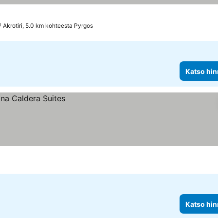
Akrotiri, 5.0 km kohteesta Pyrgos
Katso hin
Katso hin