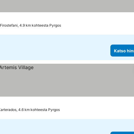
Firostefani, 4.9 km kohteesta Pyrgos
Katso hin
Karterados, 4.6 km kohteesta Pyrgos