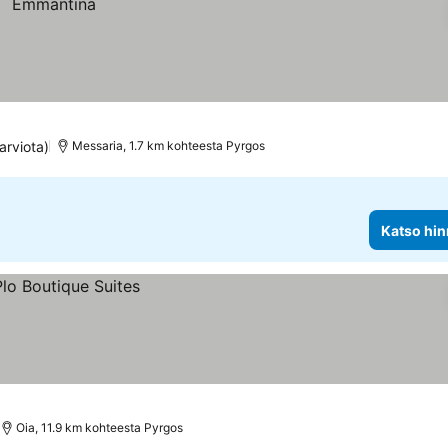
arviota)
Messaria, 1.7 km kohteesta Pyrgos
Katso hin
Oia, 11.9 km kohteesta Pyrgos