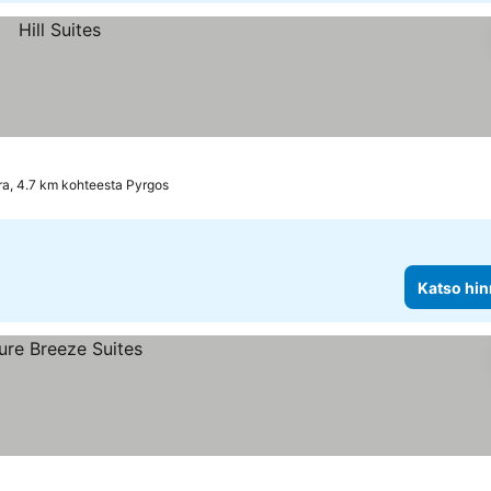
ra, 4.7 km kohteesta Pyrgos
Katso hin