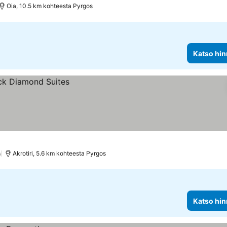
Oia, 10.5 km kohteesta Pyrgos
Katso hin
)
Akrotiri, 5.6 km kohteesta Pyrgos
Katso hin