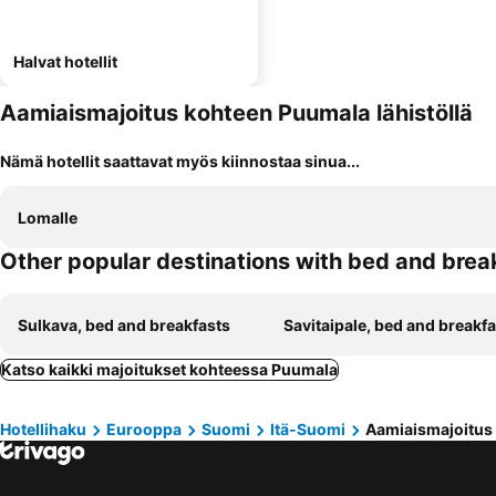
Halvat hotellit
Aamiaismajoitus kohteen Puumala lähistöllä
Nämä hotellit saattavat myös kiinnostaa sinua...
Lomalle
Other popular destinations with bed and brea
Sulkava, bed and breakfasts
Savitaipale, bed and breakf
Katso kaikki majoitukset kohteessa Puumala
Hotellihaku
Eurooppa
Suomi
Itä-Suomi
Aamiaismajoitus