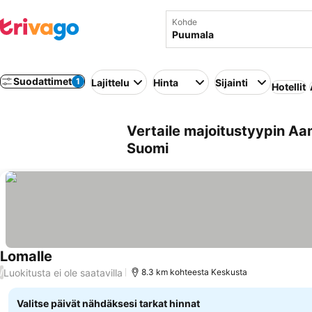
Kohde
Suodattimet
1
Lajittelu
Hinta
Sijainti
Hotellit
Vertaile majoitustyypin Aa
Suomi
Lomalle
Luokitusta ei ole saatavilla
/
8.3 km kohteesta Keskusta
Valitse päivät nähdäksesi tarkat hinnat