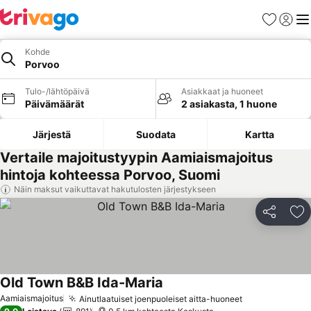
Suosikit
Kirjaud
Val
Kohde
Porvoo
Tulo-/lähtöpäivä
Asiakkaat ja huoneet
Päivämäärät
2 asiakasta, 1 huone
Järjestä
Suodata
Kartta
Vertaile majoitustyypin Aamiaismajoitus
hintoja kohteessa Porvoo, Suomi
Näin maksut vaikuttavat hakutulosten järjestykseen
Jaa
Li
Old Town B&B Ida-Maria
Aamiaismajoitus
Ainutlaatuiset joenpuoleiset aitta-huoneet