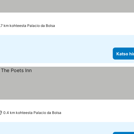
.7 km kohteesta Palacio da Bolsa
Katso hi
0.4 km kohteesta Palacio da Bolsa