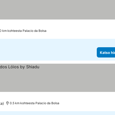
.0 km kohteesta Palacio da Bolsa
Katso hi
ta)
0.5 km kohteesta Palacio da Bolsa