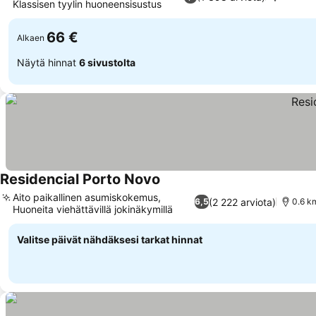
Klassisen tyylin huoneensisustus
66 €
Alkaen
Näytä hinnat
6 sivustolta
Residencial Porto Novo
Aito paikallinen asumiskokemus,
(2 222 arviota)
6,5
0.6 k
Huoneita viehättävillä jokinäkymillä
Valitse päivät nähdäksesi tarkat hinnat