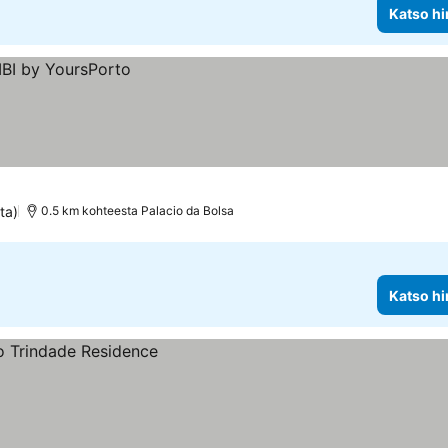
Katso hi
ta)
0.5 km kohteesta Palacio da Bolsa
Katso hi