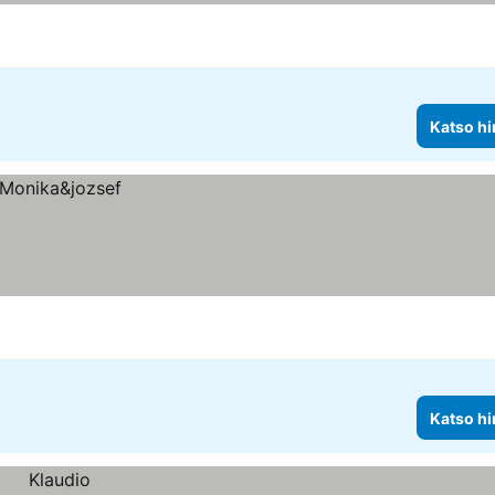
Katso hi
Katso hi