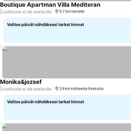
Boutique Apartman Villa Mediteran
Katso hinnat
Luokitusta ei ole saatavilla
/
0.7 km rannalle
Valitse päivät nähdäksesi tarkat hinnat
Monika&jozsef
Katso hinnat
Luokitusta ei ole saatavilla
/
2.9 km kohteesta Keskusta
Valitse päivät nähdäksesi tarkat hinnat