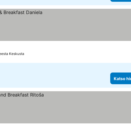
eesta Keskusta
Katso hi