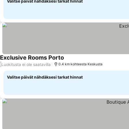
Valitse päivät nähdäksesi tarkat hinnat
Exclusive Rooms Porto
Katso hinnat
Luokitusta ei ole saatavilla
/
0.4 km kohteesta Keskusta
Valitse päivät nähdäksesi tarkat hinnat