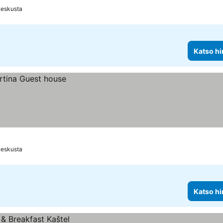
Keskusta
Katso hi
Keskusta
Katso hi