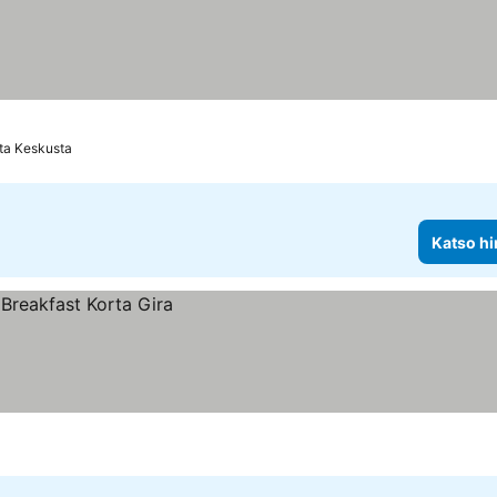
ta Keskusta
Katso hi