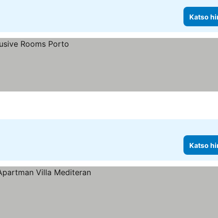
Katso hi
Katso hi