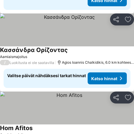
Katso hinnat
Jaa
Li
Κασσάνδρα Ορίζοντας
Aamiaismajoitus
/
Agios Ioannis Chalkidikis, 6.0 km kohteesta Polichrono
Luokitusta ei ole saatavilla
Valitse päivät nähdäksesi tarkat hinnat
Katso hinnat
Jaa
Li
Hom Afitos