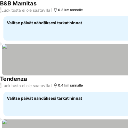
B&B Mamitas
Luokitusta ei ole saatavilla
/
0.3 km rannalle
Valitse päivät nähdäksesi tarkat hinnat
Tendenza
Luokitusta ei ole saatavilla
/
0.4 km rannalle
Valitse päivät nähdäksesi tarkat hinnat