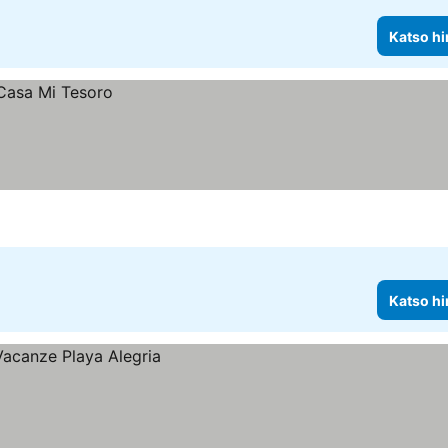
Katso hi
Katso hi