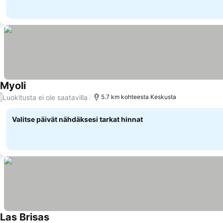
Myoli
Luokitusta ei ole saatavilla
/
5.7 km kohteesta Keskusta
Valitse päivät nähdäksesi tarkat hinnat
Las Brisas