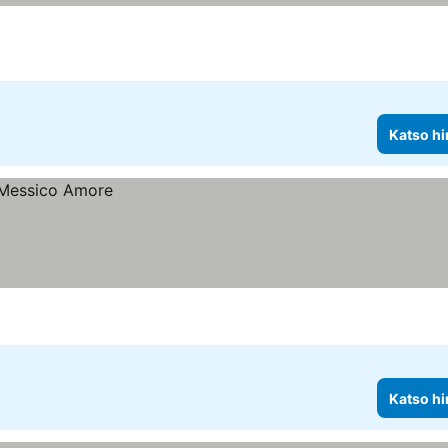
Katso hi
Katso hi