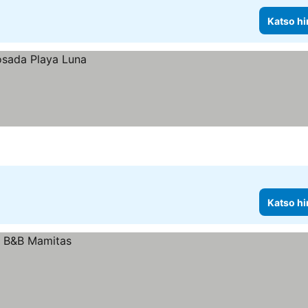
Katso hi
Katso hi