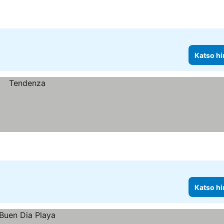
Katso hi
Katso hi