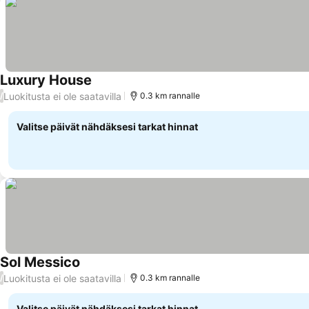
Luxury House
Luokitusta ei ole saatavilla
/
0.3 km rannalle
Valitse päivät nähdäksesi tarkat hinnat
Sol Messico
Luokitusta ei ole saatavilla
/
0.3 km rannalle
Valitse päivät nähdäksesi tarkat hinnat