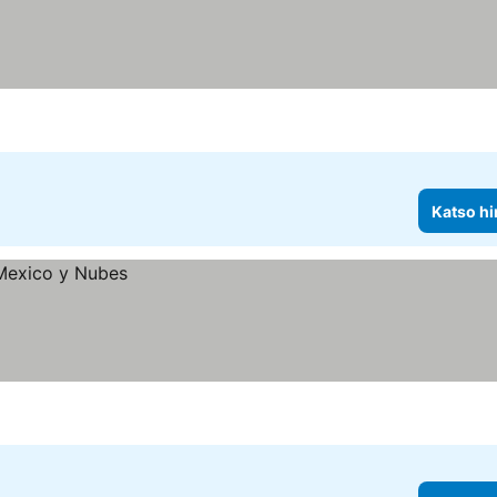
Katso hi