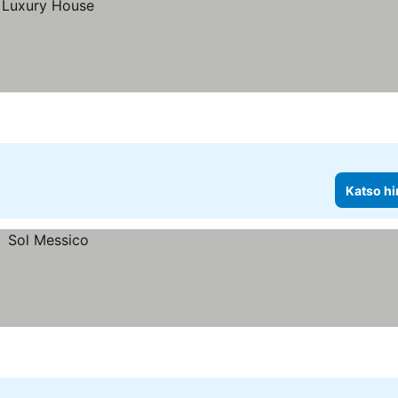
Katso hi