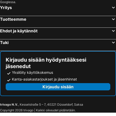
Googlessa.
Yritys
Tuotteemme
Ehdot ja käytännöt
Tuki
Kirjaudu sisään hyödyntääksesi
jäsenedut
Yksilöity käyttökokemus
Kanta-asiakastarjoukset ja jäsenhinnat
Kirjaudu sisään
trivago N.V.
, Kesselstraße 5 – 7, 40221 Düsseldorf, Saksa
Copyright 2026 trivago | Kaikki oikeudet pidätetään.