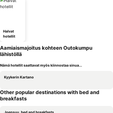
Halvat
hotellit
Aamiaismajoitus kohteen Outokumpu
lähistöllä
Nämä hotellit saattavat myös kiinnostaa sinua...
Kyykerin Kartano
Other popular destinations with bed and
breakfasts
Joensuu, bed and breakfasts