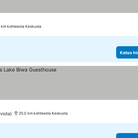
2 km kohteesta Keskusta
Katso hi
rviota)
25.0 km kohteesta Keskusta