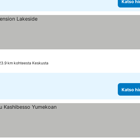
Katso hi
23.9 km kohteesta Keskusta
Katso hi