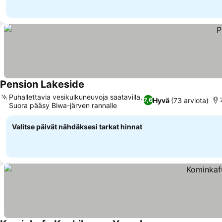
Pension Lakeside
Puhallettavia vesikulkuneuvoja saatavilla,
Hyvä
(73 arviota)
7,6
Suora pääsy Biwa-järven rannalle
Valitse päivät nähdäksesi tarkat hinnat