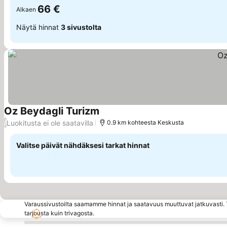
66 €
Alkaen
Näytä hinnat
3 sivustolta
Oz Beydagli Turizm
Luokitusta ei ole saatavilla
/
0.9 km kohteesta Keskusta
Valitse päivät nähdäksesi tarkat hinnat
Varaussivustoilta saamamme hinnat ja saatavuus muuttuvat jatkuvasti. T
tarjousta kuin trivagosta.