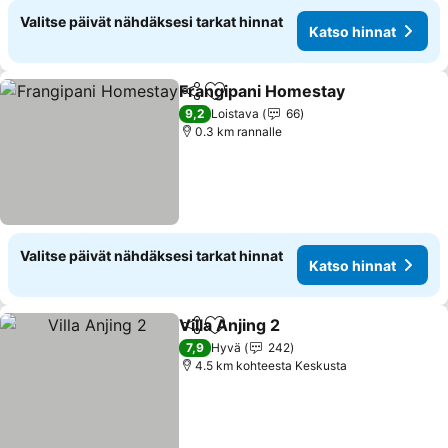
Valitse päivät nähdäksesi tarkat hinnat
Katso hinnat
Frangipani Homestay
Jaa
Lisää suosikkeihin
9,2
Loistava
66
0.3 km rannalle
Valitse päivät nähdäksesi tarkat hinnat
Katso hinnat
Villa Anjing 2
Jaa
Lisää suosikkeihin
7,9
Hyvä
242
4.5 km kohteesta Keskusta