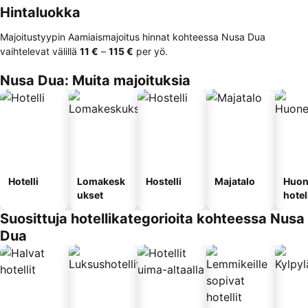
Hintaluokka
Majoitustyypin Aamiaismajoitus hinnat kohteessa Nusa Dua
vaihtelevat välillä
‎11 €
–
‎115 €
per yö.
Nusa Dua: Muita majoituksia
Hotelli
Lomakesk
Hostelli
Majatalo
Huon
ukset
hotel
Suosittuja hotellikategorioita kohteessa Nusa
Dua