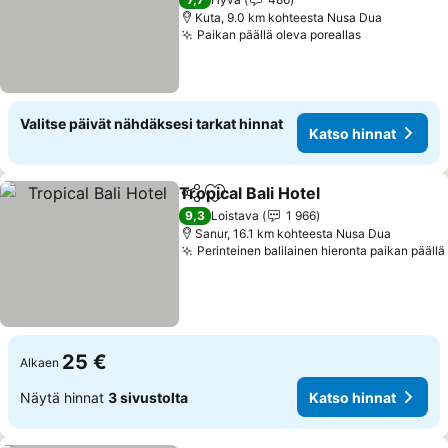
Kuta, 9.0 km kohteesta Nusa Dua
Paikan päällä oleva poreallas
Valitse päivät nähdäksesi tarkat hinnat
Katso hinnat
Tropical Bali Hotel
Jaa
Lisää suosikkeihin
9,3
Loistava
1 966
Sanur, 16.1 km kohteesta Nusa Dua
Perinteinen balilainen hieronta paikan päällä
25 €
Alkaen
Näytä hinnat
3 sivustolta
Katso hinnat