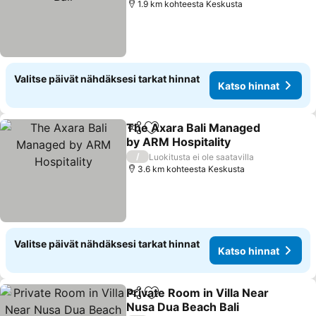
1.9 km kohteesta Keskusta
Valitse päivät nähdäksesi tarkat hinnat
Katso hinnat
The Axara Bali Managed
Jaa
Lisää suosikkeihin
by ARM Hospitality
/
Luokitusta ei ole saatavilla
3.6 km kohteesta Keskusta
Valitse päivät nähdäksesi tarkat hinnat
Katso hinnat
Private Room in Villa Near
Jaa
Lisää suosikkeihin
Nusa Dua Beach Bali