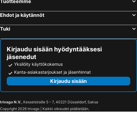
Tuotteemme
Ehdot ja käytännöt
Tuki
Kirjaudu sisään hyödyntääksesi
jäsenedut
Yksilöity käyttökokemus
Kanta-asiakastarjoukset ja jäsenhinnat
Kirjaudu sisään
trivago N.V.
, Kesselstraße 5 – 7, 40221 Düsseldorf, Saksa
Copyright 2026 trivago | Kaikki oikeudet pidätetään.