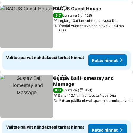
BAGUS Guest House
Jaa
Lisää suosikkeihin
9,7
Loistava
129
Legian, 10.9 km kohteesta Nusa Dua
Ympäri vuoden avoinna oleva ulkouima-
allas
Valitse päivät nähdäksesi tarkat hinnat
Katso hinnat
Gustav Bali Homestay and
Jaa
Lisää suosikkeihin
Massage
8,6
Loistava
421
Sanur, 12.1 km kohteesta Nusa Dua
Paikan päällä olevat spa- ja hierontapalvelut
Valitse päivät nähdäksesi tarkat hinnat
Katso hinnat