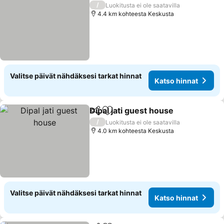
/
Luokitusta ei ole saatavilla
4.4 km kohteesta Keskusta
Valitse päivät nähdäksesi tarkat hinnat
Katso hinnat
Dipal jati guest house
Jaa
Lisää suosikkeihin
/
Luokitusta ei ole saatavilla
4.0 km kohteesta Keskusta
Valitse päivät nähdäksesi tarkat hinnat
Katso hinnat