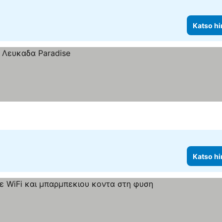
Katso hi
Katso hi