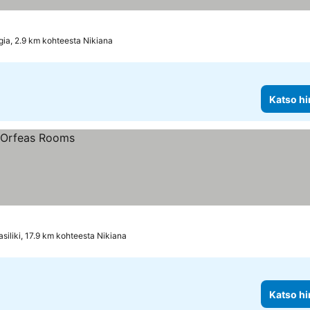
gia, 2.9 km kohteesta Nikiana
Katso hi
asiliki, 17.9 km kohteesta Nikiana
Katso hi