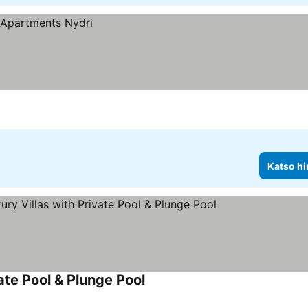
Katso hi
ate Pool & Plunge Pool
Katso hinnat