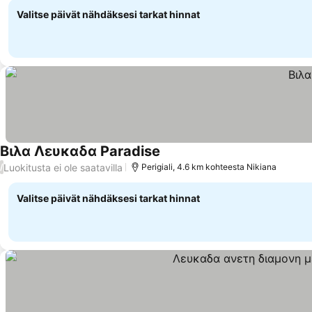
Valitse päivät nähdäksesi tarkat hinnat
Βιλα Λευκαδα Paradise
Katso hinnat
Luokitusta ei ole saatavilla
/
Perigiali, 4.6 km kohteesta Nikiana
Valitse päivät nähdäksesi tarkat hinnat