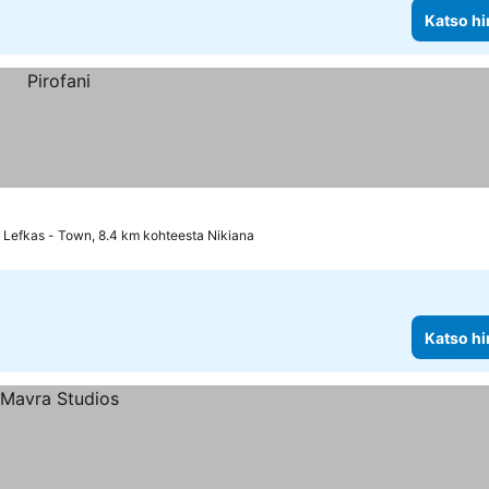
Katso hi
Lefkas - Town, 8.4 km kohteesta Nikiana
Katso hi