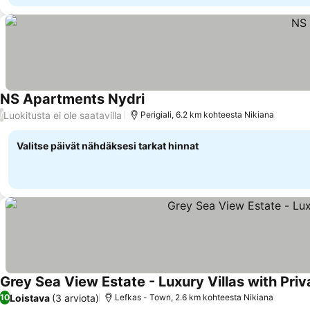
NS Apartments Nydri
Katso hinnat
Luokitusta ei ole saatavilla
/
Perigiali, 6.2 km kohteesta Nikiana
Valitse päivät nähdäksesi tarkat hinnat
Grey Sea View Estate - Luxury Villas with Priv
Loistava
(3 arviota)
10
Lefkas - Town, 2.6 km kohteesta Nikiana