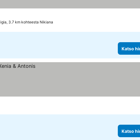
igia, 3.7 km kohteesta Nikiana
Katso hi
Katso hi