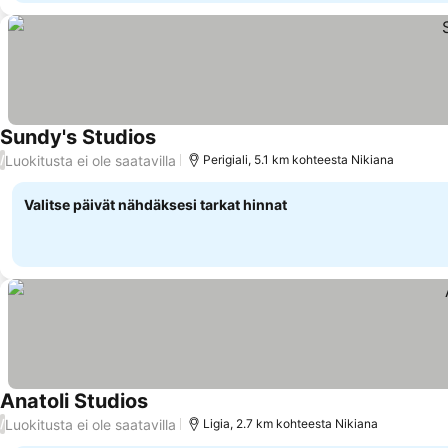
Sundy's Studios
Katso hinnat
Luokitusta ei ole saatavilla
/
Perigiali, 5.1 km kohteesta Nikiana
Valitse päivät nähdäksesi tarkat hinnat
Anatoli Studios
Katso hinnat
Luokitusta ei ole saatavilla
/
Ligia, 2.7 km kohteesta Nikiana