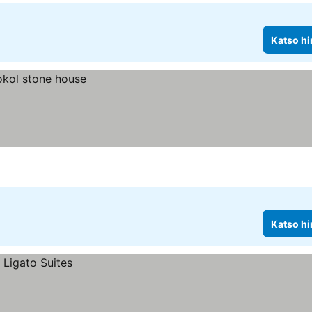
Katso hi
Katso hi