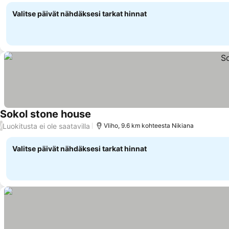
Valitse päivät nähdäksesi tarkat hinnat
Sokol stone house
Katso hinnat
Luokitusta ei ole saatavilla
/
Vliho, 9.6 km kohteesta Nikiana
Valitse päivät nähdäksesi tarkat hinnat