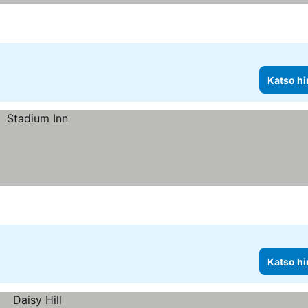
Katso hi
Katso hi