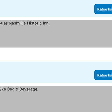
Katso hi
Katso hi