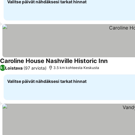
Valitse päivät nähdäksesi tarkat hinnat
Caroline House Nashville Historic Inn
Loistava
(97 arviota)
9,1
3.5 km kohteesta Keskusta
Valitse päivät nähdäksesi tarkat hinnat