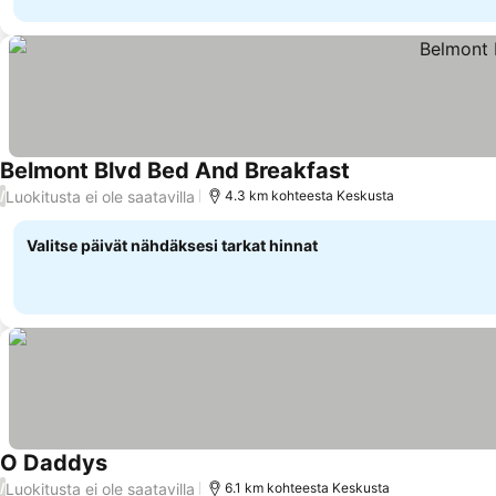
Belmont Blvd Bed And Breakfast
Luokitusta ei ole saatavilla
/
4.3 km kohteesta Keskusta
Valitse päivät nähdäksesi tarkat hinnat
O Daddys
Luokitusta ei ole saatavilla
/
6.1 km kohteesta Keskusta