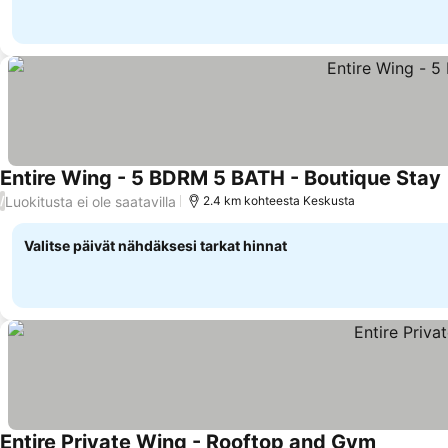
Entire Wing - 5 BDRM 5 BATH - Boutique Stay
Luokitusta ei ole saatavilla
/
2.4 km kohteesta Keskusta
Valitse päivät nähdäksesi tarkat hinnat
Entire Private Wing - Rooftop and Gym