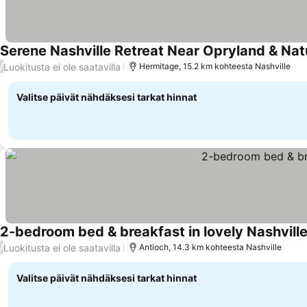
Serene Nashville Retreat Near Opryland & Natu
Luokitusta ei ole saatavilla
/
Hermitage, 15.2 km kohteesta Nashville
Valitse päivät nähdäksesi tarkat hinnat
2-bedroom bed & breakfast in lovely Nashvill
Luokitusta ei ole saatavilla
/
Antioch, 14.3 km kohteesta Nashville
Valitse päivät nähdäksesi tarkat hinnat