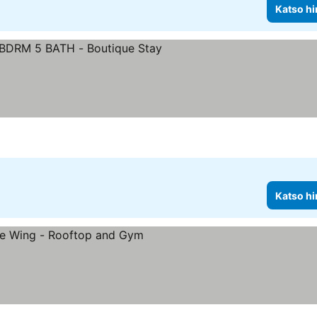
Katso hi
Katso hi