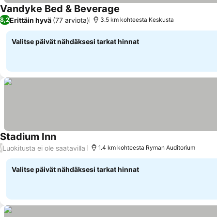
Vandyke Bed & Beverage
Erittäin hyvä
(77 arviota)
8,2
3.5 km kohteesta Keskusta
Valitse päivät nähdäksesi tarkat hinnat
Stadium Inn
Luokitusta ei ole saatavilla
/
1.4 km kohteesta Ryman Auditorium
Valitse päivät nähdäksesi tarkat hinnat