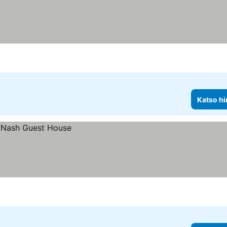
Katso hi