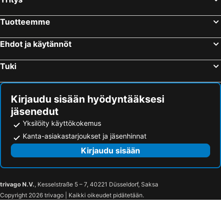
Tuotteemme
Ehdot ja käytännöt
Tuki
Kirjaudu sisään hyödyntääksesi
jäsenedut
Yksilöity käyttökokemus
Kanta-asiakastarjoukset ja jäsenhinnat
Kirjaudu sisään
trivago N.V.
, Kesselstraße 5 – 7, 40221 Düsseldorf, Saksa
Copyright 2026 trivago | Kaikki oikeudet pidätetään.