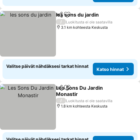
les sons du jardin
Jaa
Lisää suosikkeihin
/
Luokitusta ei ole saatavilla
3.1 km kohteesta Keskusta
Valitse päivät nähdäksesi tarkat hinnat
Katso hinnat
Les Sons Du Jardin
Jaa
Lisää suosikkeihin
Monastir
/
Luokitusta ei ole saatavilla
1.8 km kohteesta Keskusta
Valitse päivät nähdäksesi tarkat hinnat