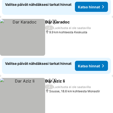
Valitse päivät nähdäksesi tarkat hinnat
Katso hinnat
Dar Karadoc
Jaa
Lisää suosikkeihin
/
Luokitusta ei ole saatavilla
9.9 km kohteesta Keskusta
Valitse päivät nähdäksesi tarkat hinnat
Katso hinnat
Dar Aziz Ii
Jaa
Lisää suosikkeihin
/
Luokitusta ei ole saatavilla
Sousse, 18.6 km kohteesta Monastir