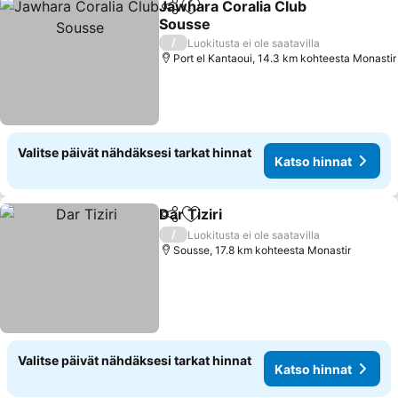
Jawhara Coralia Club
Jaa
Lisää suosikkeihin
Sousse
/
Luokitusta ei ole saatavilla
Port el Kantaoui, 14.3 km kohteesta Monastir
Valitse päivät nähdäksesi tarkat hinnat
Katso hinnat
Dar Tiziri
Jaa
Lisää suosikkeihin
/
Luokitusta ei ole saatavilla
Sousse, 17.8 km kohteesta Monastir
Valitse päivät nähdäksesi tarkat hinnat
Katso hinnat