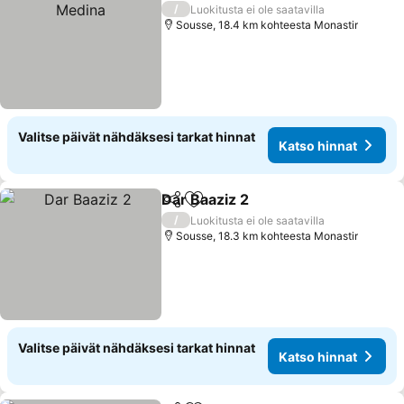
/
Luokitusta ei ole saatavilla
Sousse, 18.4 km kohteesta Monastir
Valitse päivät nähdäksesi tarkat hinnat
Katso hinnat
Dar Baaziz 2
Jaa
Lisää suosikkeihin
/
Luokitusta ei ole saatavilla
Sousse, 18.3 km kohteesta Monastir
Valitse päivät nähdäksesi tarkat hinnat
Katso hinnat