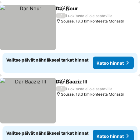
Dar Nour
Jaa
Lisää suosikkeihin
/
Luokitusta ei ole saatavilla
Sousse, 18.3 km kohteesta Monastir
Valitse päivät nähdäksesi tarkat hinnat
Katso hinnat
Dar Baaziz III
Jaa
Lisää suosikkeihin
/
Luokitusta ei ole saatavilla
Sousse, 18.3 km kohteesta Monastir
Valitse päivät nähdäksesi tarkat hinnat
Katso hinnat