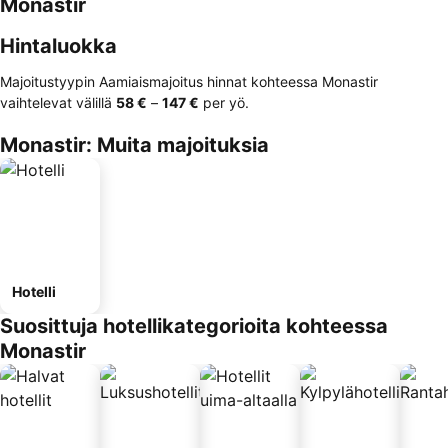
Monastir
Hintaluokka
Majoitustyypin Aamiaismajoitus hinnat kohteessa Monastir
vaihtelevat välillä
‎58 €
–
‎147 €
per yö.
Monastir: Muita majoituksia
Hotelli
Suosittuja hotellikategorioita kohteessa
Monastir