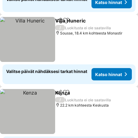
Katso hinnat
Villa Huneric
Jaa
Lisää suosikkeihin
/
Luokitusta ei ole saatavilla
Sousse, 18.4 km kohteesta Monastir
Valitse päivät nähdäksesi tarkat hinnat
Katso hinnat
Kenza
Jaa
Lisää suosikkeihin
/
Luokitusta ei ole saatavilla
22.2 km kohteesta Keskusta