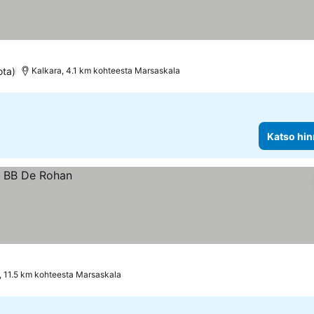
ota)
Kalkara, 4.1 km kohteesta Marsaskala
Katso hin
 11.5 km kohteesta Marsaskala