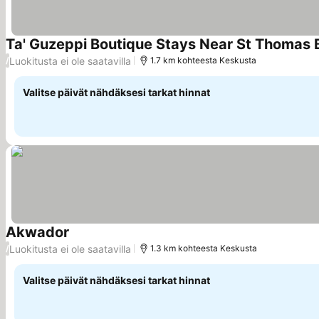
Ta' Guzeppi Boutique Stays Near St Thomas 
Luokitusta ei ole saatavilla
/
1.7 km kohteesta Keskusta
Valitse päivät nähdäksesi tarkat hinnat
Akwador
Katso hinnat
Luokitusta ei ole saatavilla
/
1.3 km kohteesta Keskusta
Valitse päivät nähdäksesi tarkat hinnat