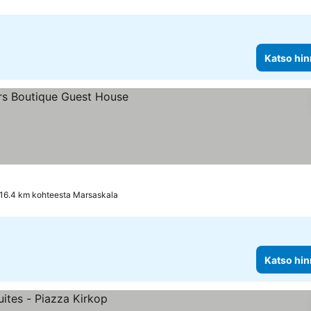
Katso hin
 16.4 km kohteesta Marsaskala
Katso hin