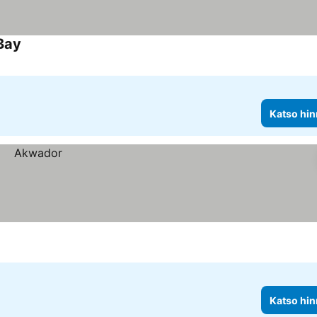
Bay
Katso hinnat
Katso hin
Katso hin