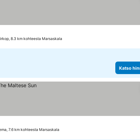
irkop, 8.3 km kohteesta Marsaskala
Katso hin
iema, 7.6 km kohteesta Marsaskala