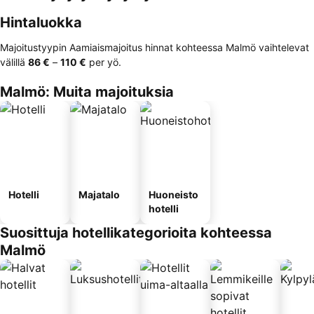
Hintaluokka
Majoitustyypin Aamiaismajoitus hinnat kohteessa Malmö vaihtelevat
välillä
‎86 €
–
‎110 €
per yö.
Malmö: Muita majoituksia
Hotelli
Majatalo
Huoneisto
hotelli
Suosittuja hotellikategorioita kohteessa
Malmö