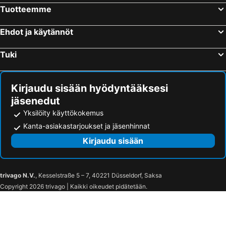
Tuotteemme
Ehdot ja käytännöt
Tuki
Kirjaudu sisään hyödyntääksesi
jäsenedut
Yksilöity käyttökokemus
Kanta-asiakastarjoukset ja jäsenhinnat
Kirjaudu sisään
trivago N.V.
, Kesselstraße 5 – 7, 40221 Düsseldorf, Saksa
Copyright 2026 trivago | Kaikki oikeudet pidätetään.