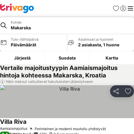
Suosikit
Kirjaud
Val
Kohde
Makarska
Tulo-/lähtöpäivä
Asiakkaat ja huoneet
Päivämäärät
2 asiakasta, 1 huone
Järjestä
Suodata
Kartta
Vertaile majoitustyypin Aamiaismajoitus
hintoja kohteessa Makarska, Kroatia
Näin maksut vaikuttavat hakutulosten järjestykseen
Jaa
Li
Villa Riva
Katso hinnat
Aamiaismajoitus
Perinteinen ja moderni muotoilu yhdistyvät
Katso hinnat