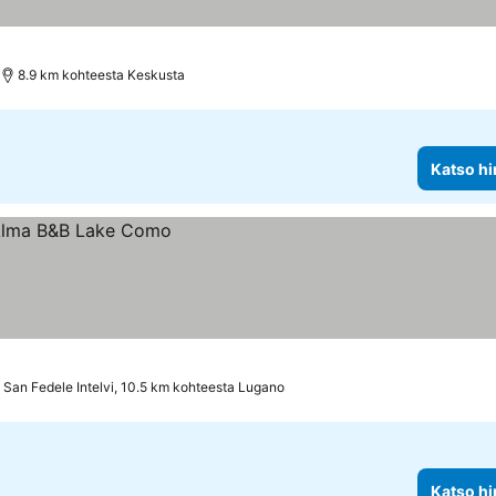
8.9 km kohteesta Keskusta
Katso hi
San Fedele Intelvi, 10.5 km kohteesta Lugano
Katso hi