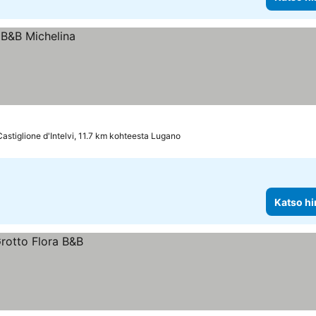
Castiglione d'Intelvi, 11.7 km kohteesta Lugano
Katso hi