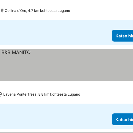
Collina d'Oro, 4.7 km kohteesta Lugano
Katso hi
Lavena Ponte Tresa, 8.8 km kohteesta Lugano
Katso hi