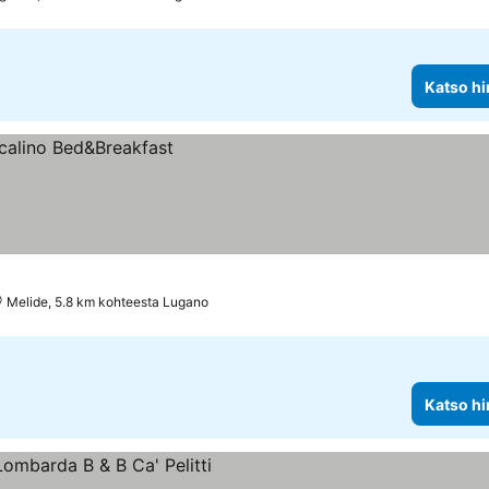
Katso hi
Melide, 5.8 km kohteesta Lugano
Katso hi