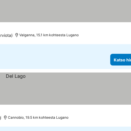
rviota)
Valganna, 15.1 km kohteesta Lugano
Katso hi
)
Cannobio, 19.5 km kohteesta Lugano