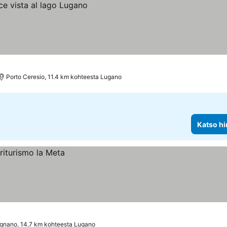
Porto Ceresio, 11.4 km kohteesta Lugano
Katso hi
gnano, 14.7 km kohteesta Lugano