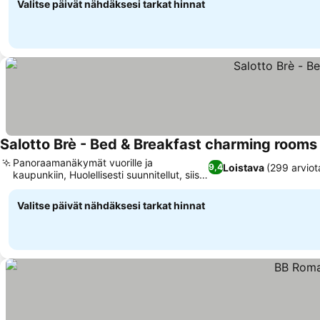
Valitse päivät nähdäksesi tarkat hinnat
Salotto Brè - Bed & Breakfast charming rooms
Panoraamanäkymät vuorille ja
Loistava
(299 arviot
9,4
kaupunkiin, Huolellisesti suunnitellut, siistit
huoneet
Valitse päivät nähdäksesi tarkat hinnat