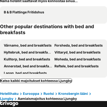
Nämä hotellit saattavat myös kiinnostaa sinua...
B & B Flattinge Fritidshus
Other popular destinations with bed and
breakfasts
Värnamo, bed and breakfasts
Forsheda, bed and breakfasts
Hyltebruk, bed and breakfasts
Vittaryd, bed and breakfasts
Kulltorp, bed and breakfasts
Moheda, bed and breakfasts
Annerstad, bed and breakfasts
Reftele, bed and breakfasts
Lagan, bed and breakfasts
Katso kaikki majoitukset kohteessa Ljungby
Hotellihaku
Eurooppa
Ruotsi
Kronobergin lääni
Ljungby
Aamiaismajoitus kohteessa Ljungby