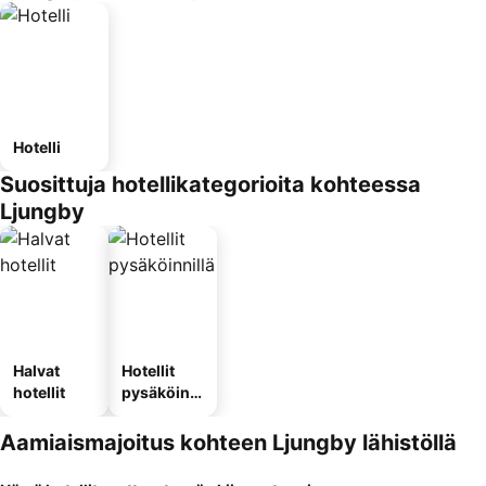
Hotelli
Suosittuja hotellikategorioita kohteessa
Ljungby
Halvat
Hotellit
hotellit
pysäköinni
llä
Aamiaismajoitus kohteen Ljungby lähistöllä