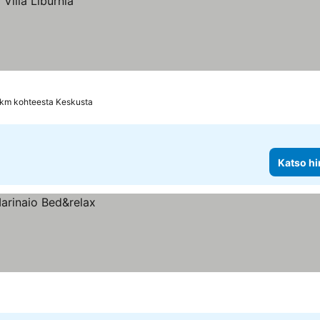
 km kohteesta Keskusta
Katso hi