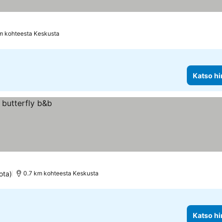
m kohteesta Keskusta
Katso hi
ota)
0.7 km kohteesta Keskusta
Katso hi