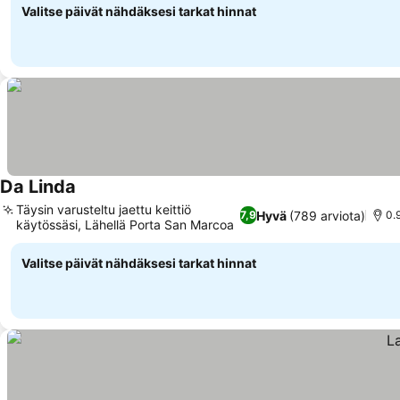
Valitse päivät nähdäksesi tarkat hinnat
Da Linda
Täysin varusteltu jaettu keittiö
Hyvä
(789 arviota)
7,9
0.
käytössäsi, Lähellä Porta San Marcoa
Valitse päivät nähdäksesi tarkat hinnat