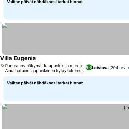
Valitse päivät nähdäksesi tarkat hinnat
Villa Eugenia
Panoraamanäkymät kaupunkiin ja merelle,
Loistava
(294 arvio
8,6
Ainutlaatuinen japanilainen kylpykokemus
Valitse päivät nähdäksesi tarkat hinnat