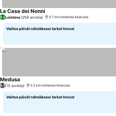
La Casa dei Nonni
Loistava
(256 arviota)
9,2
0.7 km kohteesta Keskusta
Valitse päivät nähdäksesi tarkat hinnat
Medusa
(15 arviota)
6,7
0.3 km kohteesta Keskusta
Valitse päivät nähdäksesi tarkat hinnat