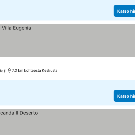
Katso hi
ta)
7.0 km kohteesta Keskusta
Katso hi