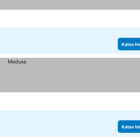
Katso hi
Katso hi