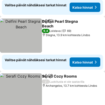
Valitse päivät nähdäksesi tarkat hinnat
Katso hinnat
Delfini Pearl Stegna
Jaa
Lisää suosikkeihin
Beach
9,4
Loistava
69
Stegna, 13.9 km kohteesta Lindos
Valitse päivät nähdäksesi tarkat hinnat
Katso hinnat
Serafi Cozy Rooms
Jaa
Lisää suosikkeihin
/
Luokitusta ei ole saatavilla
Archangelos, 13.7 km kohteesta Lindos