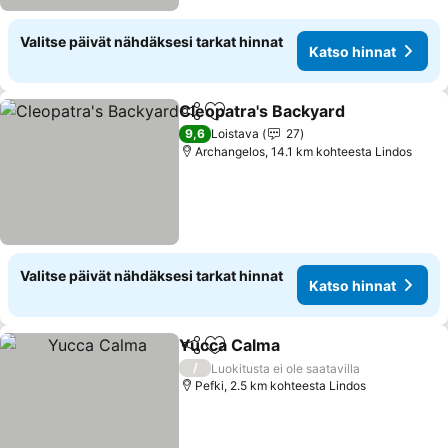
Valitse päivät nähdäksesi tarkat hinnat
Katso hinnat
Cleopatra's Backyard
Jaa
Lisää suosikkeihin
9,6
Loistava
27
Archangelos, 14.1 km kohteesta Lindos
Valitse päivät nähdäksesi tarkat hinnat
Katso hinnat
Yucca Calma
Jaa
Lisää suosikkeihin
/
Luokitusta ei ole saatavilla
Pefki, 2.5 km kohteesta Lindos