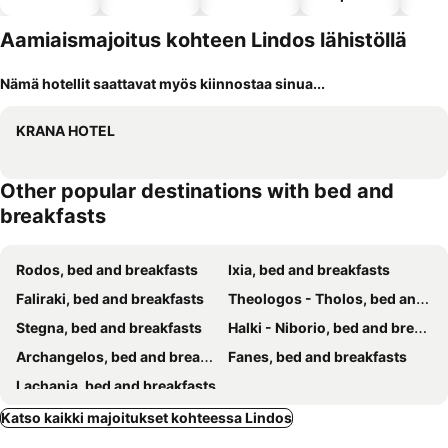
altaalla
hotellit
Aamiaismajoitus kohteen Lindos lähistöllä
Nämä hotellit saattavat myös kiinnostaa sinua...
KRANA HOTEL
Other popular destinations with bed and
breakfasts
Rodos, bed and breakfasts
Ixia, bed and breakfasts
Faliraki, bed and breakfasts
Theologos - Tholos, bed and breakfasts
Stegna, bed and breakfasts
Halki - Niborio, bed and breakfasts
Archangelos, bed and breakfasts
Fanes, bed and breakfasts
Lachania, bed and breakfasts
Katso kaikki majoitukset kohteessa Lindos