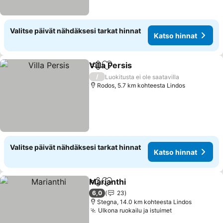
Valitse päivät nähdäksesi tarkat hinnat
Katso hinnat
Villa Persis
Jaa
Lisää suosikkeihin
/
Luokitusta ei ole saatavilla
Rodos, 5.7 km kohteesta Lindos
Valitse päivät nähdäksesi tarkat hinnat
Katso hinnat
Marianthi
Jaa
Lisää suosikkeihin
6,0
23
Stegna, 14.0 km kohteesta Lindos
Ulkona ruokailu ja istuimet