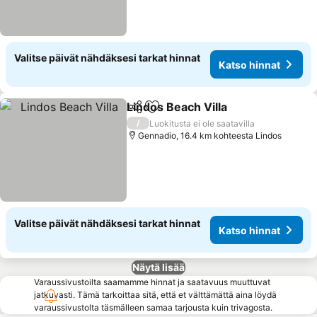
Valitse päivät nähdäksesi tarkat hinnat
Katso hinnat
Lindos Beach Villa
Jaa
Lisää suosikkeihin
/
Luokitusta ei ole saatavilla
Gennadio, 16.4 km kohteesta Lindos
Valitse päivät nähdäksesi tarkat hinnat
Katso hinnat
Näytä lisää
Varaussivustoilta saamamme hinnat ja saatavuus muuttuvat
jatkuvasti. Tämä tarkoittaa sitä, että et välttämättä aina löydä
varaussivustolta täsmälleen samaa tarjousta kuin trivagosta.