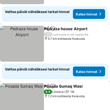
Valitse päivät nähdäksesi tarkat hinnat
Katso hinnat
Pedraza house Airport
Jaa
Lisää suosikkeihin
/
Luokitusta ei ole saatavilla
5.7 km kohteesta Keskusta
Valitse päivät nähdäksesi tarkat hinnat
Katso hinnat
Posada Sumaq Wasi
Jaa
Lisää suosikkeihin
9,9
Loistava
19
7.2 km kohteesta Keskusta