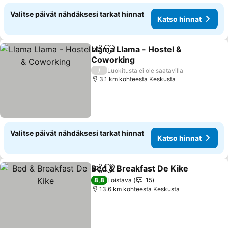
Valitse päivät nähdäksesi tarkat hinnat
Katso hinnat
Llama Llama - Hostel &
Jaa
Lisää suosikkeihin
Coworking
/
Luokitusta ei ole saatavilla
3.1 km kohteesta Keskusta
Valitse päivät nähdäksesi tarkat hinnat
Katso hinnat
Bed & Breakfast De Kike
Jaa
Lisää suosikkeihin
8,8
Loistava
15
13.6 km kohteesta Keskusta