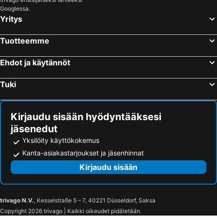
Googlessa.
Yritys
Tuotteemme
Ehdot ja käytännöt
Tuki
Kirjaudu sisään hyödyntääksesi
jäsenedut
Yksilöity käyttökokemus
Kanta-asiakastarjoukset ja jäsenhinnat
Kirjaudu sisään
trivago N.V.
, Kesselstraße 5 – 7, 40221 Düsseldorf, Saksa
Copyright 2026 trivago | Kaikki oikeudet pidätetään.