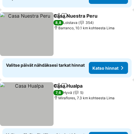
Casa Nuestra Peru
Jaa
Lisää suosikkeihin
8,8
Loistava
354
Barranco, 10.1 km kohteesta Lima
Valitse päivät nähdäksesi tarkat hinnat
Katso hinnat
Casa Hualpa
Jaa
Lisää suosikkeihin
7,6
Hyvä
5
Miraflores, 7.3 km kohteesta Lima