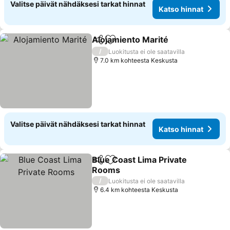
Valitse päivät nähdäksesi tarkat hinnat
Katso hinnat
Alojamiento Marité
Jaa
Lisää suosikkeihin
/
Luokitusta ei ole saatavilla
7.0 km kohteesta Keskusta
Valitse päivät nähdäksesi tarkat hinnat
Katso hinnat
Blue Coast Lima Private
Jaa
Lisää suosikkeihin
Rooms
/
Luokitusta ei ole saatavilla
6.4 km kohteesta Keskusta