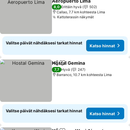
Aeropuerto Lima
8,0
Erittäin hyvä
502
Callao, 7.7 km kohteesta Lima
Kattoterassin näkymät
Valitse päivät nähdäksesi tarkat hinnat
Katso hinnat
Hostal Gemina
Jaa
Lisää suosikkeihin
7,7
Hyvä
247
Barranco, 10.7 km kohteesta Lima
Valitse päivät nähdäksesi tarkat hinnat
Katso hinnat