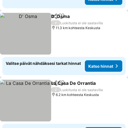
D' Osma
Jaa
Lisää suosikkeihin
/
Luokitusta ei ole saatavilla
11.3 km kohteesta Keskusta
Valitse päivät nähdäksesi tarkat hinnat
Katso hinnat
La Casa De Orrantia
Jaa
Lisää suosikkeihin
/
Luokitusta ei ole saatavilla
6.2 km kohteesta Keskusta