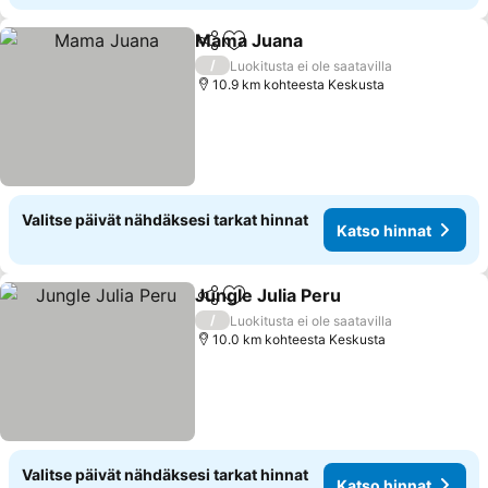
Mama Juana
Jaa
Lisää suosikkeihin
/
Luokitusta ei ole saatavilla
10.9 km kohteesta Keskusta
Valitse päivät nähdäksesi tarkat hinnat
Katso hinnat
Jungle Julia Peru
Jaa
Lisää suosikkeihin
/
Luokitusta ei ole saatavilla
10.0 km kohteesta Keskusta
Valitse päivät nähdäksesi tarkat hinnat
Katso hinnat