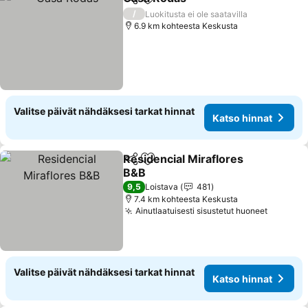
Jaa
Lisää suosikkeihin
/
Luokitusta ei ole saatavilla
6.9 km kohteesta Keskusta
Valitse päivät nähdäksesi tarkat hinnat
Katso hinnat
Residencial Miraflores
Jaa
Lisää suosikkeihin
B&B
9,5
Loistava
481
7.4 km kohteesta Keskusta
Ainutlaatuisesti sisustetut huoneet
Valitse päivät nähdäksesi tarkat hinnat
Katso hinnat