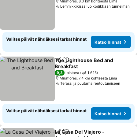
Miraflores, 8.0 km kohteesta Lima
Lemmikkikissa luo kodikkaan tunnelman
Valitse päivät nähdäksesi tarkat hinnat
Katso hinnat
The Lighthouse Bed and
Jaa
Lisää suosikkeihin
Breakfast
9,3
Loistava
1 625
Miraflores, 7.4 km kohteesta Lima
Terassi ja puutarha rentoutumiseen
Valitse päivät nähdäksesi tarkat hinnat
Katso hinnat
La Casa Del Viajero -
Jaa
Lisää suosikkeihin