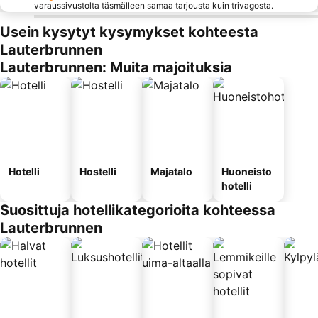
varaussivustolta täsmälleen samaa tarjousta kuin trivagosta.
Usein kysytyt kysymykset kohteesta
Lauterbrunnen
Lauterbrunnen: Muita majoituksia
Hotelli
Hostelli
Majatalo
Huoneisto
hotelli
Suosittuja hotellikategorioita kohteessa
Lauterbrunnen