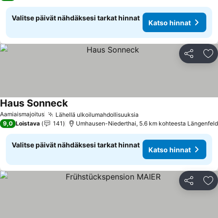
Valitse päivät nähdäksesi tarkat hinnat
Katso hinnat
Jaa
Li
Haus Sonneck
Katso hinnat
Aamiaismajoitus
Lähellä ulkoilumahdollisuuksia
Katso hinnat
9,0
Loistava
141
Umhausen-Niederthai, 5.6 km kohteesta Längenfeld
Valitse päivät nähdäksesi tarkat hinnat
Katso hinnat
Jaa
Li